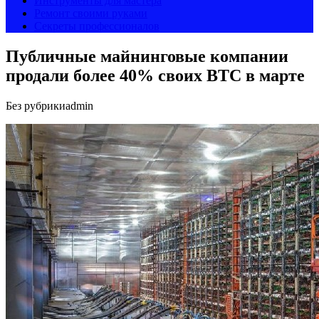
Инструменты для мастера
Ремонт своими руками
Секреты профессионалов
Публичные майнинговые компании
продали более 40% своих BTC в марте
Без рубрики
admin