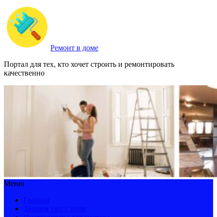
Ремонт в доме
Портал для тех, кто хочет строить и ремонтировать
качественно
Меню
Главная
Творим уют с нуля