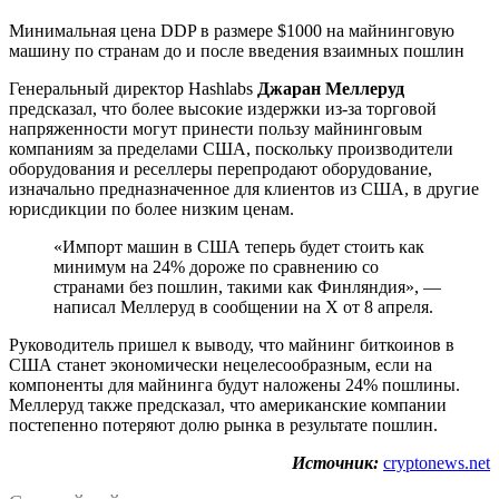
Минимальная цена DDP в размере $1000 на майнинговую
машину по странам до и после введения взаимных пошлин
Генеральный директор Hashlabs
Джаран Меллеруд
предсказал, что более высокие издержки из-за торговой
напряженности могут принести пользу майнинговым
компаниям за пределами США, поскольку производители
оборудования и реселлеры перепродают оборудование,
изначально предназначенное для клиентов из США, в другие
юрисдикции по более низким ценам.
«Импорт машин в США теперь будет стоить как
минимум на 24% дороже по сравнению со
странами без пошлин, такими как Финляндия», —
написал Меллеруд в сообщении на X от 8 апреля.
Руководитель пришел к выводу, что майнинг биткоинов в
США станет экономически нецелесообразным, если на
компоненты для майнинга будут наложены 24% пошлины.
Меллеруд также предсказал, что американские компании
постепенно потеряют долю рынка в результате пошлин.
Источник:
cryptonews.net