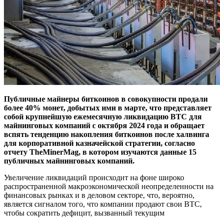
Публичные майнеры биткоинов в совокупности продали
более 40% монет, добытых ими в марте, что представляет
собой крупнейшую ежемесячную ликвидацию BTC для
майнинговых компаний с октября 2024 года и обращает
вспять тенденцию накопления биткоинов после халвинга
для корпоративной казначейской стратегии, согласно
отчету TheMinerMag, в котором изучаются данные 15
публичных майнинговых компаний.
Увеличение ликвидаций происходит на фоне широко
распространенной макроэкономической неопределенности на
финансовых рынках и в деловом секторе, что, вероятно,
является сигналом того, что компании продают свои BTC,
чтобы сократить дефицит, вызванный текущим