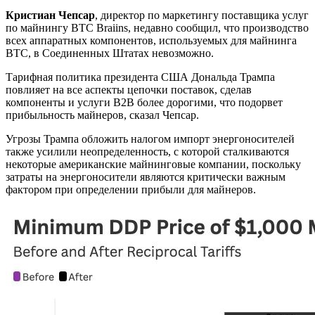
Кристиан Чепсар
, директор по маркетингу поставщика услуг
по майнингу BTC Braiins, недавно сообщил, что производство
всех аппаратных компонентов, используемых для майнинга
BTC, в Соединенных Штатах невозможно.
Тарифная политика президента США Дональда Трампа
повлияет на все аспекты цепочки поставок, сделав
компоненты и услуги B2B более дорогими, что подорвет
прибыльность майнеров, сказал Чепсар.
Угрозы Трампа обложить налогом импорт энергоносителей
также усилили неопределенность, с которой сталкиваются
некоторые американские майнинговые компании, поскольку
затраты на энергоносители являются критически важным
фактором при определении прибыли для майнеров.