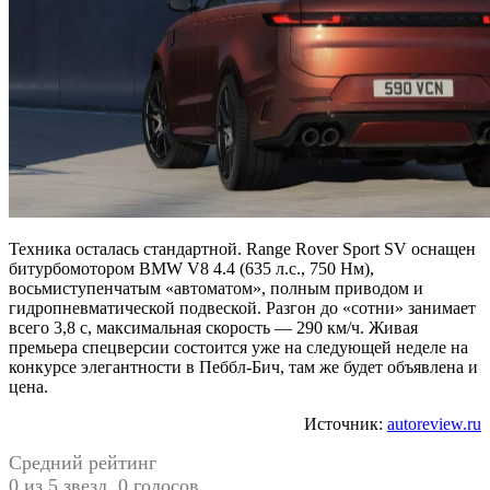
Техника осталась стандартной. Range Rover Sport SV оснащен
битурбомотором BMW V8 4.4 (635 л.с., 750 Нм),
восьмиступенчатым «автоматом», полным приводом и
гидропневматической подвеской. Разгон до «сотни» занимает
всего 3,8 с, максимальная скорость — 290 км/ч. Живая
премьера спецверсии состоится уже на следующей неделе на
конкурсе элегантности в Пеббл-Бич, там же будет объявлена и
цена.
Источник:
autoreview.ru
Средний рейтинг
0 из 5 звезд. 0 голосов.