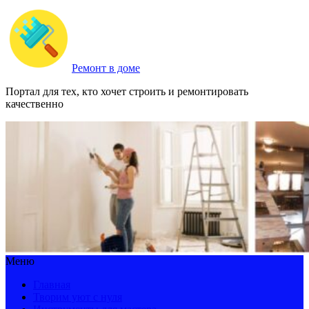
Ремонт в доме
Портал для тех, кто хочет строить и ремонтировать
качественно
Меню
Главная
Творим уют с нуля