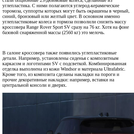
стали опционные 23-дюймовые колеса, сделанные из
углепластика. С ними полагаются углерод-керамические
торомоза, суппорты которых могут быть окрашены в черный,
синий, бронзовый или желтый цвет. В основном именно
углепластиковые колеса и тормоза позволили снизить массу
кроссовера Range Rover Sport SV сразу на 76 кг. Хотя на фоне
базовой снаряженной массы (2560 кг) это мелочь.
В салоне кроссовера также появились углепластиковые
детали. Например, установлены сиденья с композитным
каркасом и логотипами SV с подсветкой. Комбинированная
отделка выполнена из кожи Windsor и материала Ultrafabric.
Кроме того, из композита сделаны накладки на пороги и
прочие декоративные накладки: например, вставки на
центральной консоли и дверях.