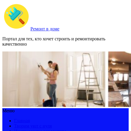
Ремонт в доме
Портал для тех, кто хочет строить и ремонтировать
качественно
Меню
Главная
Творим уют с нуля