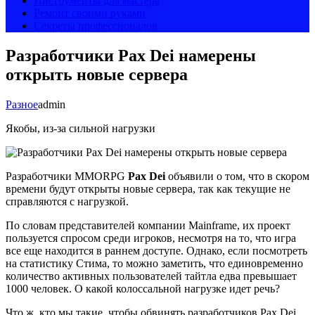
Инструменты для мастера
Ремонт своими руками
Секреты профессионалов
Разработчики Pax Dei намерены
открыть новые сервера
Разное
admin
Якобы, из-за сильной нагрузки
Разработчики MMORPG
Pax Dei
объявили о том, что в скором
времени будут открыты новые сервера, так как текущие не
справляются с нагрузкой.
По словам представителей компании Mainframe, их проект
пользуется спросом среди игроков, несмотря на то, что игра
все еще находится в раннем доступе. Однако, если посмотреть
на статистику Стима, то можно заметить, что единовременно
количество активных пользователей тайтла едва превышает
1000 человек. О какой колоссальной нагрузке идет речь?
Что ж, кто мы такие, чтобы обвинять разработчиков Pax Dei