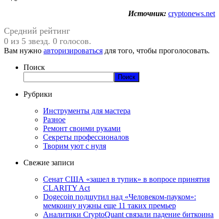
Источник:
cryptonews.net
Средний рейтинг
0 из 5 звезд. 0 голосов.
Вам нужно
авторизироваться
для того, чтобы проголосовать.
Поиск
Поиск
Рубрики
Инструменты для мастера
Разное
Ремонт своими руками
Секреты профессионалов
Творим уют с нуля
Свежие записи
Сенат США «зашел в тупик» в вопросе принятия
CLARITY Act
Dogecoin подшутил над «Человеком-пауком»:
мемкоину нужны еще 11 таких премьер
Аналитики CryptoQuant связали падение биткоина