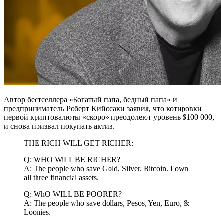
Автор бестселлера «Богатый папа, бедный папа» и
предприниматель Роберт Кийосаки заявил, что котировки
первой криптовалюты «скоро» преодолеют уровень $100 000,
и снова призвал покупать актив.
THE RICH WILL GET RICHER:
Q: WHO WiLL BE RICHER?
A: The people who save Gold, Silver. Bitcoin. I own
all three financial assets.
Q: WhO WILL BE POORER?
A: The people who save dollars, Pesos, Yen, Euro, &
Loonies.