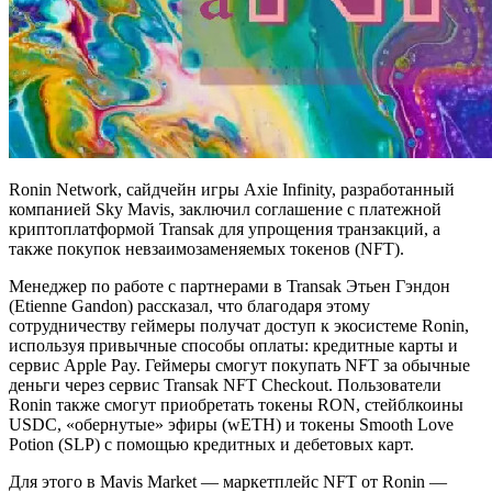
Ronin Network, сайдчейн игры Axie Infinity, разработанный
компанией Sky Mavis, заключил соглашение с платежной
криптоплатформой Transak для упрощения транзакций, а
также покупок невзаимозаменяемых токенов (NFT).
Менеджер по работе с партнерами в Transak Этьен Гэндон
(Etienne Gandon) рассказал, что благодаря этому
сотрудничеству геймеры получат доступ к экосистеме Ronin,
используя привычные способы оплаты: кредитные карты и
сервис Apple Pay. Геймеры смогут покупать NFT за обычные
деньги через сервис Transak NFT Checkout. Пользователи
Ronin также смогут приобретать токены RON, стейблкоины
USDC, «обернутые» эфиры (wETH) и токены Smooth Love
Potion (SLP) с помощью кредитных и дебетовых карт.
Для этого в Mavis Market — маркетплейс NFT от Ronin —