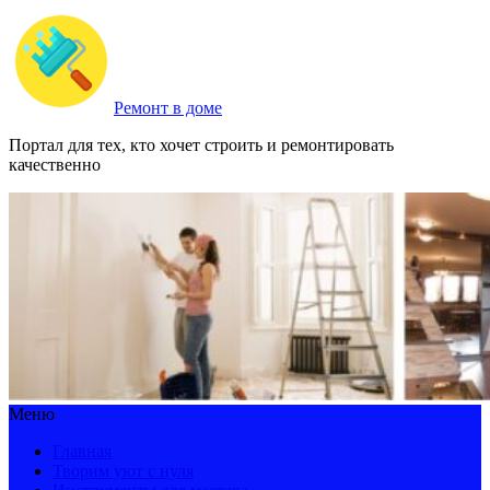
Ремонт в доме
Портал для тех, кто хочет строить и ремонтировать
качественно
Меню
Главная
Творим уют с нуля