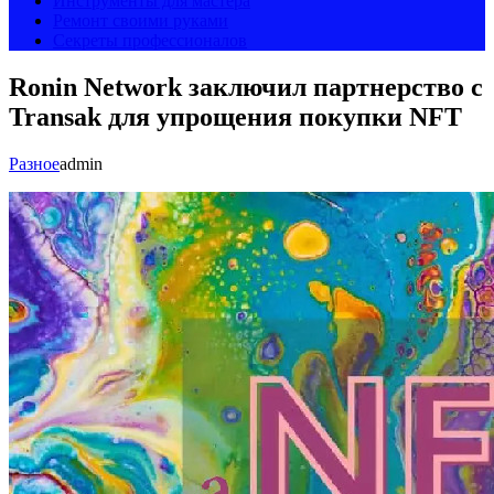
Инструменты для мастера
Ремонт своими руками
Секреты профессионалов
Ronin Network заключил партнерство с
Transak для упрощения покупки NFT
Разное
admin