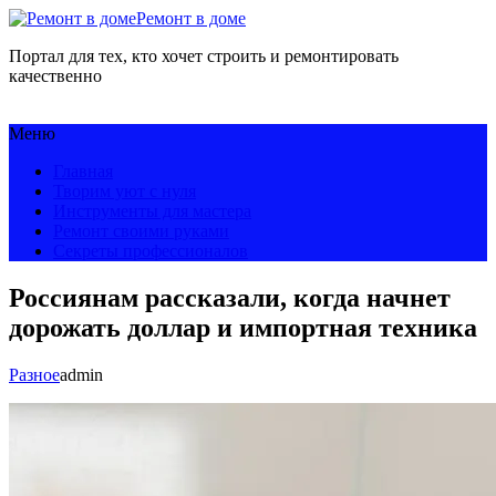
Ремонт в доме
Портал для тех, кто хочет строить и ремонтировать
качественно
Меню
Главная
Творим уют с нуля
Инструменты для мастера
Ремонт своими руками
Секреты профессионалов
Россиянам рассказали, когда начнет
дорожать доллар и импортная техника
Разное
admin