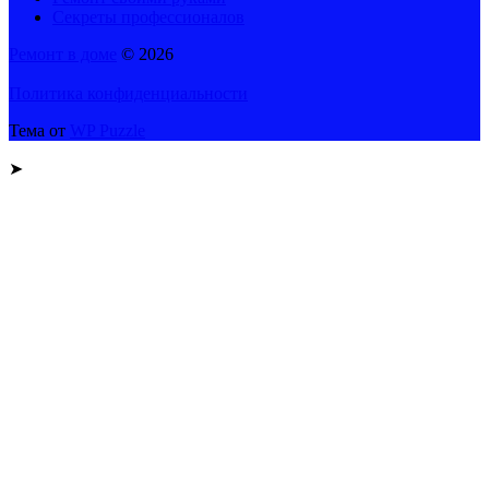
Секреты профессионалов
Ремонт в доме
© 2026
Политика конфиденциальности
Тема от
WP Puzzle
➤