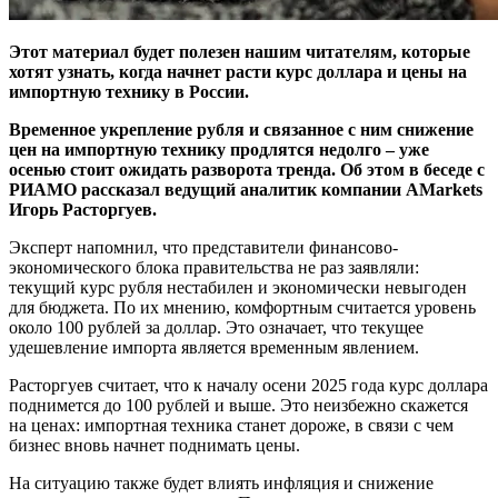
Этот материал будет полезен нашим читателям, которые
хотят узнать, когда начнет расти курс доллара и цены на
импортную технику в России.
Временное укрепление рубля и связанное с ним снижение
цен на импортную технику продлятся недолго – уже
осенью стоит ожидать разворота тренда. Об этом в беседе с
РИАМО рассказал ведущий аналитик компании AMarkets
Игорь Расторгуев.
Эксперт напомнил, что представители финансово-
экономического блока правительства не раз заявляли:
текущий курс рубля нестабилен и экономически невыгоден
для бюджета. По их мнению, комфортным считается уровень
около 100 рублей за доллар. Это означает, что текущее
удешевление импорта является временным явлением.
Расторгуев считает, что к началу осени 2025 года курс доллара
поднимется до 100 рублей и выше. Это неизбежно скажется
на ценах: импортная техника станет дороже, в связи с чем
бизнес вновь начнет поднимать цены.
На ситуацию также будет влиять инфляция и снижение