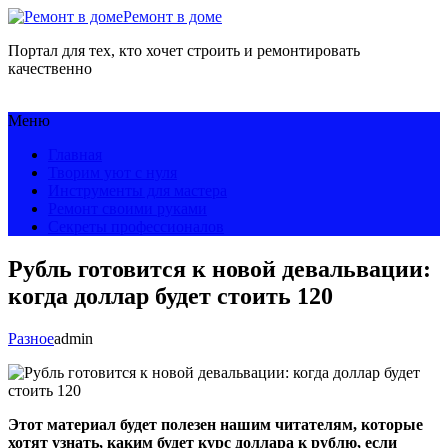
Ремонт в доме
Портал для тех, кто хочет строить и ремонтировать
качественно
Меню
Главная
Творим уют с нуля
Инструменты для мастера
Ремонт своими руками
Секреты профессионалов
Рубль готовится к новой девальвации:
когда доллар будет стоить 120
Разное
admin
Этот материал будет полезен нашим читателям, которые
хотят узнать, каким будет курс доллара к рублю, если