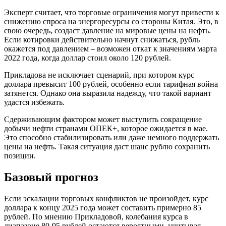
Эксперт считает, что торговые ограничения могут привести к
снижению спроса на энергоресурсы со стороны Китая. Это, в
свою очередь, создаст давление на мировые цены на нефть.
Если котировки действительно начнут снижаться, рубль
окажется под давлением – возможен откат к значениям марта
2022 года, когда доллар стоил около 120 рублей.
Прикладова не исключает сценарий, при котором курс
доллара превысит 100 рублей, особенно если тарифная война
затянется. Однако она выразила надежду, что такой вариант
удастся избежать.
Сдерживающим фактором может выступить сокращение
добычи нефти странами ОПЕК+, которое ожидается в мае.
Это способно стабилизировать или даже немного поддержать
цены на нефть. Такая ситуация даст шанс рублю сохранить
позиции.
Базовый прогноз
Если эскалации торговых конфликтов не произойдет, курс
доллара к концу 2025 года может составить примерно 85
рублей. По мнению Прикладовой, колебания курса в
диапазоне 80-95 рублей остаются вероятными, учитывая