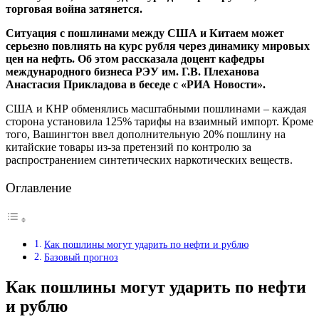
торговая война затянется.
Ситуация с пошлинами между США и Китаем может
серьезно повлиять на курс рубля через динамику мировых
цен на нефть. Об этом рассказала доцент кафедры
международного бизнеса РЭУ им. Г.В. Плеханова
Анастасия Прикладова в беседе с «РИА Новости».
США и КНР обменялись масштабными пошлинами – каждая
сторона установила 125% тарифы на взаимный импорт. Кроме
того, Вашингтон ввел дополнительную 20% пошлину на
китайские товары из-за претензий по контролю за
распространением синтетических наркотических веществ.
Оглавление
Как пошлины могут ударить по нефти и рублю
Базовый прогноз
Как пошлины могут ударить по нефти
и рублю