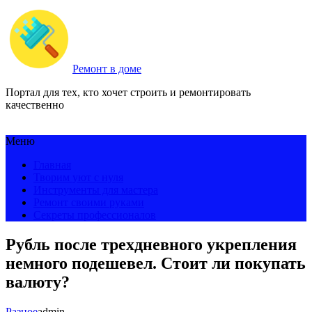
Ремонт в доме
Портал для тех, кто хочет строить и ремонтировать
качественно
Меню
Главная
Творим уют с нуля
Инструменты для мастера
Ремонт своими руками
Секреты профессионалов
Рубль после трехдневного укрепления
немного подешевел. Стоит ли покупать
валюту?
Разное
admin