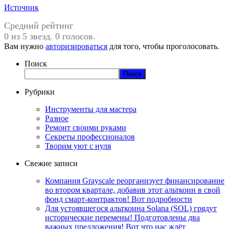
Источник
Средний рейтинг
0 из 5 звезд. 0 голосов.
Вам нужно
авторизироваться
для того, чтобы проголосовать.
Поиск
Поиск
Рубрики
Инструменты для мастера
Разное
Ремонт своими руками
Секреты профессионалов
Творим уют с нуля
Свежие записи
Компания Grayscale реорганизует финансирование
во втором квартале, добавив этот альткоин в свой
фонд смарт-контрактов! Вот подробности
Для устоявшегося альткоина Solana (SOL) грядут
исторические перемены! Подготовлены два
важных предложения! Вот что нас ждёт