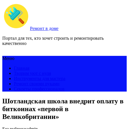
Ремонт в доме
Портал для тех, кто хочет строить и ремонтировать
качественно
Меню
Главная
Творим уют с нуля
Инструменты для мастера
Ремонт своими руками
Секреты профессионалов
Шотландская школа внедрит оплату в
биткоинах «первой в
Великобритании»
Без рубрики
admin