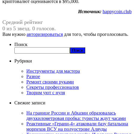
криптовалют оцениваются в $95,000.
Источник:
happycoin.club
Средний рейтинг
0 из 5 звезд. 0 голосов.
Вам нужно
авторизироваться
для того, чтобы проголосовать.
Поиск
Поиск
Рубрики
Инструменты для мастера
Разное
Ремонт своими руками
Секреты профессионалов
Творим уют с нуля
Свежие записи
На границе России и Абхазии образовалась
двухкилометровая пробка: туристы ждут часами
Реактивные «Герани-4» атаковали базу батальона
морпехов ВСУ на полуострове Аляуды