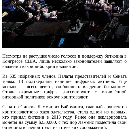
Несмотря на растущее число голосов в поддержку биткоина в
Конгрессе США, лишь несколько законодателей заявляют о
владении какой-либо криптовалютой.
Из 535 избранных членов Палаты представителей и Сената
только 13 подтвердили наличие цифровых активов. Ещё
меньше — всего девять, сообщили о владении биткоином.
Столь скромные цифры диссонируют с оживлённой
риторикой политиков вокруг криптовалют.
Сенатор Синтия Ламмис из Вайоминга, главный архитектор
криптовалютного законодательства, стала одной из первых,
кто принял биткоин в 2013 году. Ранее она декларировала
монеты на сумму $230,000, с тех пор Ламмис поместила свои
биткоины в слепой траст из этических соображений.