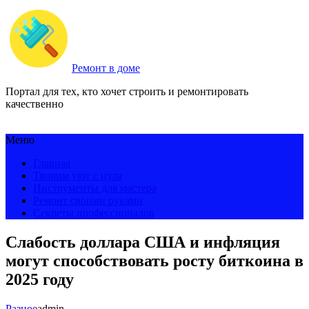
Ремонт в доме
Портал для тех, кто хочет строить и ремонтировать
качественно
Меню
Главная
Творим уют с нуля
Инструменты для мастера
Ремонт своими руками
Секреты профессионалов
Слабость доллара США и инфляция
могут способствовать росту биткоина в
2025 году
Разное
admin