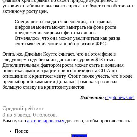
флагман крипторынка по своей природе дефицитен. В
условиях стабильно высокого спроса это будет способствовать
активному росту цен.
Специалисты сходятся во мнении, что главная
цифровая монета может выиграть на фоне роста
предложения мировых фиатных денег.
Отмечалось, что она может увеличиться как раз за
счет смягчения монетарной политики ФРС.
Опять же, Джейми Коуттс считает, что на этом фоне в
следующем году биткоин достигнет уровня $135 тыс.
Дополнительным фактором роста может стать и лояльная
политика администрации нового президента США по
отношению к криптосегменту. Стоит также учесть, что в ходе
предвыборной кампании Дональд Трамп как раз делал
большую ставку на криптоэнтузиастов.
Источник:
cryptonews.net
Средний рейтинг
0 из 5 звезд. 0 голосов.
Вам нужно
авторизироваться
для того, чтобы проголосовать.
Поиск