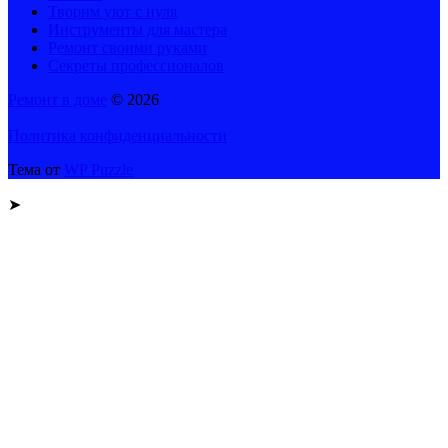
Творим уют с нуля
Инструменты для мастера
Ремонт своими руками
Секреты профессионалов
Ремонт в доме
© 2026
Политика конфиденциальности
Тема от
WP Puzzle
➤