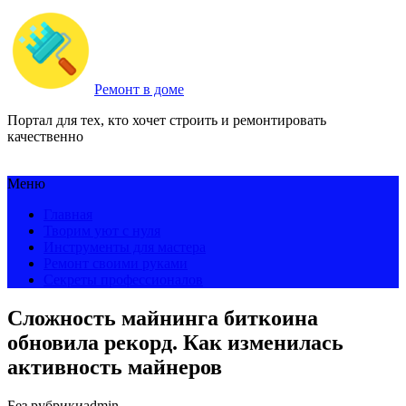
Ремонт в доме
Портал для тех, кто хочет строить и ремонтировать
качественно
Меню
Главная
Творим уют с нуля
Инструменты для мастера
Ремонт своими руками
Секреты профессионалов
Сложность майнинга биткоина
обновила рекорд. Как изменилась
активность майнеров
Без рубрики
admin