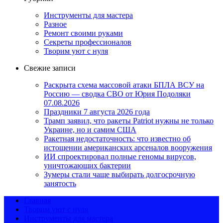
Инструменты для мастера
Разное
Ремонт своими руками
Секреты профессионалов
Творим уют с нуля
Свежие записи
Раскрыта схема массовой атаки БПЛА ВСУ на
Россию — сводка СВО от Юрия Подоляки
07.08.2026
Праздники 7 августа 2026 года
Трамп заявил, что ракеты Patriot нужны не только
Украине, но и самим США
Ракетная недостаточность: что известно об
истощении американских арсеналов вооружения
ИИ спроектировал полные геномы вирусов,
уничтожающих бактерии
Зумеры стали чаще выбирать долгосрочную
занятость
Главная
Творим уют с нуля
Инструменты для мастера