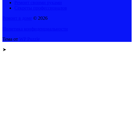
Ремонт своими руками
Секреты профессионалов
Ремонт в доме
© 2026
Политика конфиденциальности
Тема от
WP Puzzle
➤