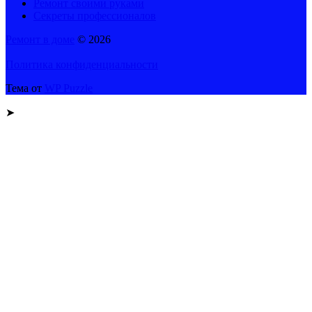
Ремонт своими руками
Секреты профессионалов
Ремонт в доме
© 2026
Политика конфиденциальности
Тема от
WP Puzzle
➤