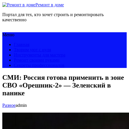
Ремонт в доме
Портал для тех, кто хочет строить и ремонтировать
качественно
Меню
Главная
Творим уют с нуля
Инструменты для мастера
Ремонт своими руками
Секреты профессионалов
СМИ: Россия готова применить в зоне
СВО «Орешник-2» — Зеленский в
панике
Разное
admin