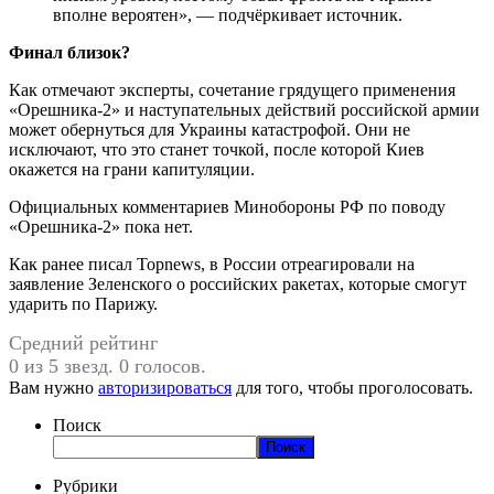
вполне вероятен», — подчёркивает источник.
Финал близок?
Как отмечают эксперты, сочетание грядущего применения
«Орешника-2» и наступательных действий российской армии
может обернуться для Украины катастрофой. Они не
исключают, что это станет точкой, после которой Киев
окажется на грани капитуляции.
Официальных комментариев Минобороны РФ по поводу
«Орешника-2» пока нет.
Как ранее писал Topnews, в России отреагировали на
заявление Зеленского о российских ракетах, которые смогут
ударить по Парижу.
Средний рейтинг
0 из 5 звезд. 0 голосов.
Вам нужно
авторизироваться
для того, чтобы проголосовать.
Поиск
Поиск
Рубрики