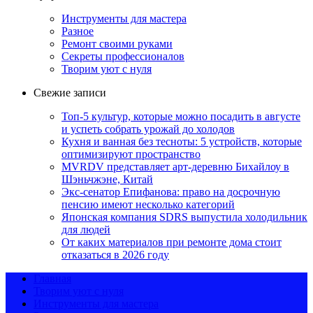
Инструменты для мастера
Разное
Ремонт своими руками
Секреты профессионалов
Творим уют с нуля
Свежие записи
Топ-5 культур, которые можно посадить в августе
и успеть собрать урожай до холодов
Кухня и ванная без тесноты: 5 устройств, которые
оптимизируют пространство
MVRDV представляет арт-деревню Бихайлоу в
Шэньчжэне, Китай
Экс-сенатор Епифанова: право на досрочную
пенсию имеют несколько категорий
Японская компания SDRS выпустила холодильник
для людей
От каких материалов при ремонте дома стоит
отказаться в 2026 году
Главная
Творим уют с нуля
Инструменты для мастера