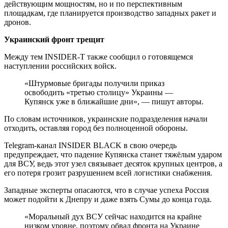
действующим мощностям, но и по перспективным
площадкам, где планируется производство западных ракет и
дронов.
Украинский фронт трещит
Между тем INSIDER-T также сообщил о готовящемся
наступлении российских войск.
«Штурмовые бригады получили приказ
освободить «третью столицу» Украины —
Купянск уже в ближайшие дни», — пишут авторы.
По словам источников, украинские подразделения начали
отходить, оставляя город без полноценной обороны.
Telegram-канал INSIDER BLACK в свою очередь
предупреждает, что падение Купянска станет тяжёлым ударом
для ВСУ, ведь этот узел связывает десяток крупных центров, а
его потеря грозит разрушением всей логистики снабжения.
Западные эксперты опасаются, что в случае успеха Россия
может подойти к Днепру и даже взять Сумы до конца года.
«Моральный дух ВСУ сейчас находится на крайне
низком уровне, поэтому обвал фронта на Украине