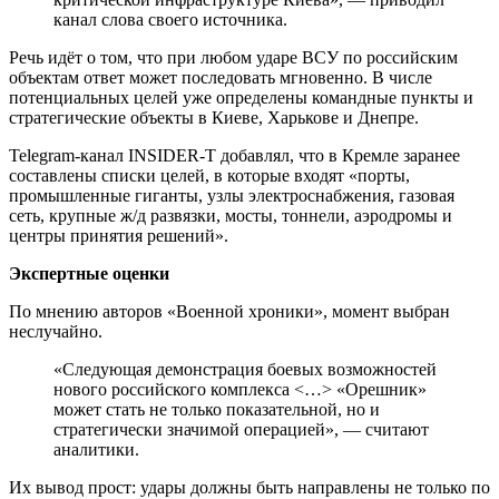
канал слова своего источника.
Речь идёт о том, что при любом ударе ВСУ по российским
объектам ответ может последовать мгновенно. В числе
потенциальных целей уже определены командные пункты и
стратегические объекты в Киеве, Харькове и Днепре.
Telegram-канал INSIDER-T добавлял, что в Кремле заранее
составлены списки целей, в которые входят «порты,
промышленные гиганты, узлы электроснабжения, газовая
сеть, крупные ж/д развязки, мосты, тоннели, аэродромы и
центры принятия решений».
Экспертные оценки
По мнению авторов «Военной хроники», момент выбран
неслучайно.
«Следующая демонстрация боевых возможностей
нового российского комплекса <…> «Орешник»
может стать не только показательной, но и
стратегически значимой операцией», — считают
аналитики.
Их вывод прост: удары должны быть направлены не только по