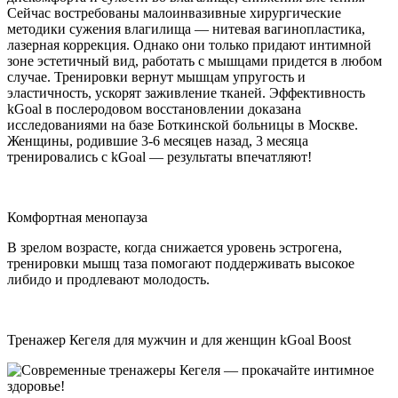
Сейчас востребованы малоинвазивные хирургические
методики сужения влагилища — нитевая вагинопластика,
лазерная коррекция. Однако они только придают интимной
зоне эстетичный вид, работать с мышцами придется в любом
случае. Тренировки вернут мышцам упругость и
эластичность, ускорят заживление тканей. Эффективность
kGoal в послеродовом восстановлении доказана
исследованиями на базе Боткинской больницы в Москве.
Женщины, родившие 3-6 месяцев назад, 3 месяца
тренировались с kGoal — результаты впечатляют!
Комфортная менопауза
В зрелом возрасте, когда снижается уровень эстрогена,
тренировки мышц таза помогают поддерживать высокое
либидо и продлевают молодость.
Тренажер Кегеля для мужчин и для женщин kGoal Boost