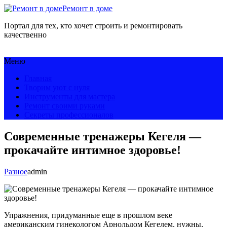
Ремонт в доме
Портал для тех, кто хочет строить и ремонтировать
качественно
Меню
Главная
Творим уют с нуля
Инструменты для мастера
Ремонт своими руками
Секреты профессионалов
Современные тренажеры Кегеля —
прокачайте интимное здоровье!
Разное
admin
Упражнения, придуманные еще в прошлом веке
американским гинекологом Арнольдом Кегелем, нужны,