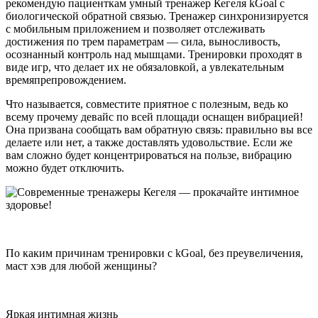
рекомендую пациенткам умный тренажер Кегеля kGoal с
биологической обратной связью. Тренажер синхронизируется
с мобильным приложением и позволяет отслеживать
достижения по трем параметрам — сила, выносливость,
осознанный контроль над мышцами. Тренировки проходят в
виде игр, что делает их не обязаловкой, а увлекательным
времяпрепровождением.
Что называется, совместите приятное с полезным, ведь ко
всему прочему девайс по всей площади оснащен вибрацией!
Она призвана сообщать вам обратную связь: правильно вы все
делаете или нет, а также доставлять удовольствие. Если же
вам сложно будет концентрироваться на пользе, вибрацию
можно будет отключить.
По каким причинам тренировки с kGoal, без преувеличения,
маст хэв для любой женщины?
Яркая интимная жизнь