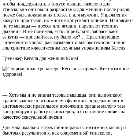
чтобы поддерживать в тонусе мышцы тазового дна.
Изначально они были разработаны для женщин после родов,
позже была доказана их польза и для мужчин. Упражнения
кажутся простыми, но многие допускают ошибки. Напрягают
не те мышцы — пресса или ягодиц, нарушают технику
дыхания. И не понимая, есть ли результат, забрасывают
занятия — признайтесь, ну было же?… Практикующие
гинеколог и уролог рассказывают о высокотехнологичной
альтернативе классическим скучным упражнениям Кегеля.
Тренажер Кегеля для женщин kGoal
— Хоть мы и не видим тазовые мышцы, они выполняют
крайне важные для организма функции: поддерживают в
анатомически правильном положении органы малого таза,
контролируют работу сфинктеров, их состояние влияет на
качество сексуальной жизни.
Для максимально эффективной работы интимных мышц и
быстрых результатов я, как современный гинеколог,