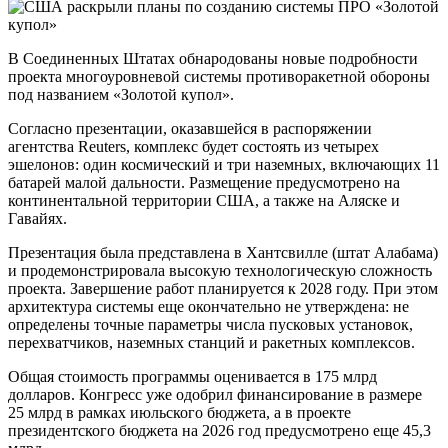
В Соединенных Штатах обнародованы новые подробности
проекта многоуровневой системы противоракетной обороны
под названием «Золотой купол».
Согласно презентации, оказавшейся в распоряжении
агентства Reuters, комплекс будет состоять из четырех
эшелонов: один космический и три наземных, включающих 11
батарей малой дальности. Размещение предусмотрено на
континентальной территории США, а также на Аляске и
Гавайях.
Презентация была представлена в Хантсвилле (штат Алабама)
и продемонстрировала высокую технологическую сложность
проекта. Завершение работ планируется к 2028 году. При этом
архитектура системы еще окончательно не утверждена: не
определены точные параметры числа пусковых установок,
перехватчиков, наземных станций и ракетных комплексов.
Общая стоимость программы оценивается в 175 млрд
долларов. Конгресс уже одобрил финансирование в размере
25 млрд в рамках июльского бюджета, а в проекте
президентского бюджета на 2026 год предусмотрено еще 45,3