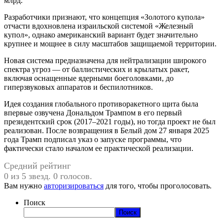
млрд.
Разработчики признают, что концепция «Золотого купола»
отчасти вдохновлена израильской системой «Железный
купол», однако американский вариант будет значительно
крупнее и мощнее в силу масштабов защищаемой территории.
Новая система предназначена для нейтрализации широкого
спектра угроз — от баллистических и крылатых ракет,
включая оснащенные ядерными боеголовками, до
гиперзвуковых аппаратов и беспилотников.
Идея создания глобального противоракетного щита была
впервые озвучена Дональдом Трампом в его первый
президентский срок (2017–2021 годы), но тогда проект не был
реализован. После возвращения в Белый дом 27 января 2025
года Трамп подписал указ о запуске программы, что
фактически стало началом ее практической реализации.
Средний рейтинг
0 из 5 звезд. 0 голосов.
Вам нужно
авторизироваться
для того, чтобы проголосовать.
Поиск
Поиск