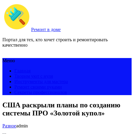
Ремонт в доме
Портал для тех, кто хочет строить и ремонтировать
качественно
Меню
Главная
Творим уют с нуля
Инструменты для мастера
Ремонт своими руками
Секреты профессионалов
США раскрыли планы по созданию
системы ПРО «Золотой купол»
Разное
admin