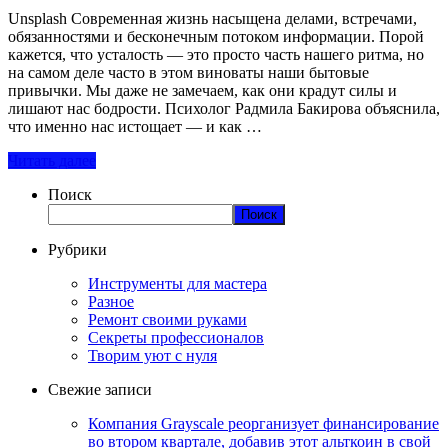
Unsplash Современная жизнь насыщена делами, встречами,
обязанностями и бесконечным потоком информации. Порой
кажется, что усталость — это просто часть нашего ритма, но
на самом деле часто в этом виноваты наши бытовые
привычки. Мы даже не замечаем, как они крадут силы и
лишают нас бодрости. Психолог Радмила Бакирова объяснила,
что именно нас истощает — и как …
Читать далее
Поиск
Поиск
Рубрики
Инструменты для мастера
Разное
Ремонт своими руками
Секреты профессионалов
Творим уют с нуля
Свежие записи
Компания Grayscale реорганизует финансирование
во втором квартале, добавив этот альткоин в свой