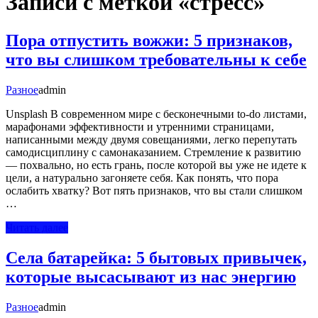
Записи с меткой «стресс»
Пора отпустить вожжи: 5 признаков,
что вы слишком требовательны к себе
Разное
admin
Unsplash В современном мире с бесконечными to-do листами,
марафонами эффективности и утренними страницами,
написанными между двумя совещаниями, легко перепутать
самодисциплину с самонаказанием. Стремление к развитию
— похвально, но есть грань, после которой вы уже не идете к
цели, а натурально загоняете себя. Как понять, что пора
ослабить хватку? Вот пять признаков, что вы стали слишком
…
Читать далее
Села батарейка: 5 бытовых привычек,
которые высасывают из нас энергию
Разное
admin