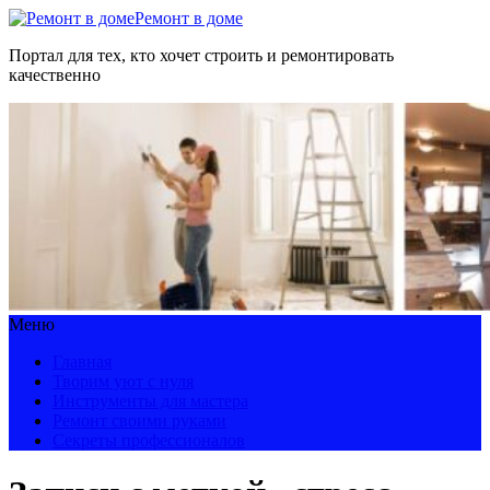
Ремонт в доме
Портал для тех, кто хочет строить и ремонтировать
качественно
Меню
Главная
Творим уют с нуля
Инструменты для мастера
Ремонт своими руками
Секреты профессионалов