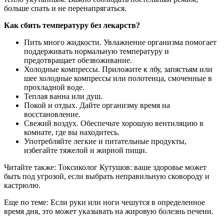
больше спать и не перенапрягаться.
Как сбить температуру без лекарств?
Пить много жидкости. Увлажнение организма помогает
поддерживать нормальную температуру и
предотвращает обезвоживание.
Холодные компрессы. Приложите к лбу, запястьям или
шее холодные компрессы или полотенца, смоченные в
прохладной воде.
Теплая ванна или душ.
Покой и отдых. Дайте организму время на
восстановление.
Свежий воздух. Обеспечьте хорошую вентиляцию в
комнате, где вы находитесь.
Употребляйте легкие и питательные продукты,
избегайте тяжелой и жирной пищи.
Читайте также: Токсиколог Кутушов: ваше здоровье может
быть под угрозой, если выбрать неправильную сковороду и
кастрюлю.
Еще по теме: Если руки или ноги чешутся в определенное
время дня, это может указывать на жировую болезнь печени.