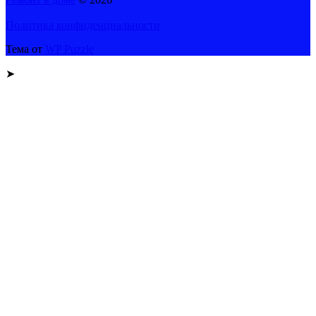
Политика конфиденциальности
Тема от
WP Puzzle
➤