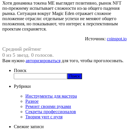
Хотя динамика токена ME выглядит позитивно, рынок NFT
по-прежнему испытывает сложности из-за общего падения
рынка. Ситуация вокруг Magic Eden отражает сложное
положение отрасли: отдельные успехи не меняют общего
положения, но показывают, что интерес к перспективным
проектам сохраняется.
Источник:
coinspot.io
Средний рейтинг
0 из 5 звезд. 0 голосов.
Вам нужно
авторизироваться
для того, чтобы проголосовать.
Поиск
Поиск
Рубрики
Инструменты для мастера
Разное
Ремонт своими руками
Секреты профессионалов
Творим уют с нуля
Свежие записи