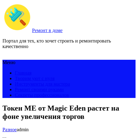
Ремонт в доме
Портал для тех, кто хочет строить и ремонтировать
качественно
Меню
Главная
Творим уют с нуля
Инструменты для мастера
Ремонт своими руками
Секреты профессионалов
Токен ME от Magic Eden растет на
фоне увеличения торгов
Разное
admin