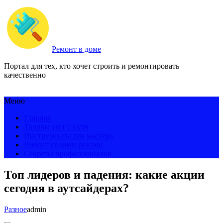
Ремонт в доме
Портал для тех, кто хочет строить и ремонтировать
качественно
Меню
Главная
Творим уют с нуля
Инструменты для мастера
Ремонт своими руками
Секреты профессионалов
Топ лидеров и падения: какие акции
сегодня в аутсайдерах?
Разное
admin