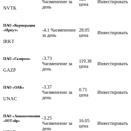
%изменение за
Инвестировать
цена
день
NVTK
ПАО «Корпорация
-4.1 %изменение
28.05
«Иркут»
Инвестировать
за день
цена
IRKT
-3.73
ПАО «Газпром»
119.38
%изменение за
Инвестировать
цена
день
GAZP
-3.37
ПАО «ОАК»
0.71
%изменение за
Инвестировать
цена
день
UNAC
ПАО «Авиакомпания
-3.25
16.05
«ЮТэйр»
%изменение за
Инвестировать
цена
день