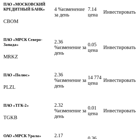
ПАО «МОСКОВСКИЙ
4 %изменение
7.14
КРЕДИТНЫЙ БАНК»
Инвестировать
за день
цена
CBOM
ПАО «МРСК Северо-
2.36
0.05
Запада»
%изменение за
Инвестировать
цена
день
MRKZ
2.36
ПАО «Полюс»
14 774
%изменение за
Инвестировать
цена
день
PLZL
2.32
ПАО «ТГК-2»
0.01
%изменение за
Инвестировать
цена
день
TGKB
2.17
ОАО «МРСК Урала»
0.36