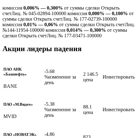
комиссия
0,006% — 0,300%
от суммы сделки Открыть
счетЛиц. № 045-02894-100000 комиссия
0,000% — 0,100%
от
суммы сделки Открыть счетЛиц. № 177-02739-100000
комиссия
0,01% — 0,06%
от суммы сделки Открыть счетЛиц.
№144-11954-100000 комиссия
0,014% — 0,300%
от суммы
сделки Открыть счетЛиц. № 177-03471-100000
Акции лидеры падения
ПАО АНК
-5.68
2 146.5
«Башнефть»
%изменение за
Инвестировать
цена
день
BANE
-5.38
ПАО «М.Видео»
88.1
%изменение за
Инвестировать
цена
день
MVID
-4.86
ПАО «НОВАТЭК»
823