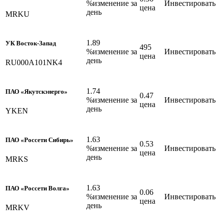
%изменение за
Инвестировать
цена
день
MRKU
1.89
УК Восток-Запад
495
%изменение за
Инвестировать
цена
день
RU000A101NK4
1.74
ПАО «Якутскэнерго»
0.47
%изменение за
Инвестировать
цена
день
YKEN
1.63
ПАО «Россети Сибирь»
0.53
%изменение за
Инвестировать
цена
день
MRKS
1.63
ПАО «Россети Волга»
0.06
%изменение за
Инвестировать
цена
день
MRKV