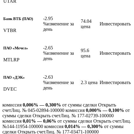
UTAR
-2.95
Банк ВТБ (ПАО)
74.04
%изменение за
Инвестировать
цена
день
VTBR
-2.65
ПАО «Мечел»
95.6
%изменение за
Инвестировать
цена
день
MTLRP
-2.63
ПАО «ДЭК»
%изменение за
2.3 цена
Инвестировать
день
DVEC
комиссия
0,006% — 0,300%
от суммы сделки Открыть
счетЛиц. № 045-02894-100000 комиссия
0,000% — 0,100%
от
суммы сделки Открыть счетЛиц. № 177-02739-100000
комиссия
0,01% — 0,06%
от суммы сделки Открыть счетЛиц.
№144-11954-100000 комиссия
0,014% — 0,300%
от суммы
сделки Открыть счетЛиц. № 177-03471-100000