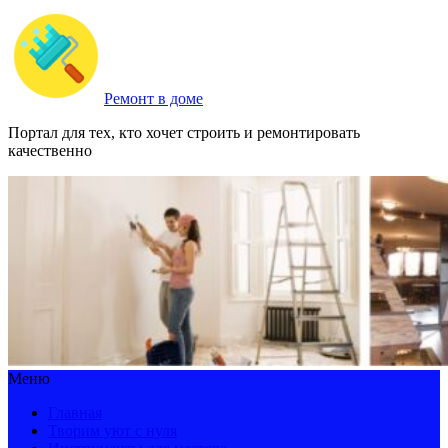
Ремонт в доме
Портал для тех, кто хочет строить и ремонтировать
качественно
Меню
Главная
Творим уют с нуля