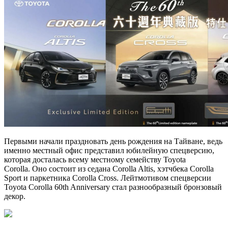
Первыми начали праздновать день рождения на Тайване, ведь
именно местный офис представил юбилейную спецверсию,
которая досталась всему местному семейству Toyota
Corolla. Оно состоит из седана Corolla Altis, хэтчбека Corolla
Sport и паркетника Corolla Cross. Лейтмотивом спецверсии
Toyota Corolla 60th Anniversary стал разнообразный бронзовый
декор.