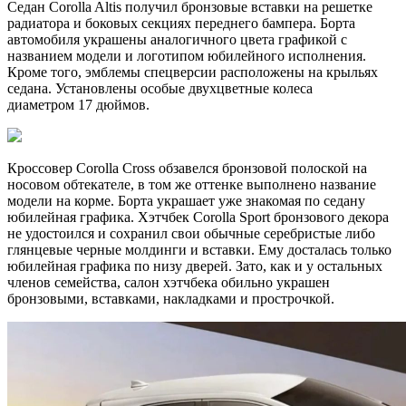
Седан Corolla Altis получил бронзовые вставки на решетке
радиатора и боковых секциях переднего бампера. Борта
автомобиля украшены аналогичного цвета графикой с
названием модели и логотипом юбилейного исполнения.
Кроме того, эмблемы спецверсии расположены на крыльях
седана. Установлены особые двухцветные колеса
диаметром 17 дюймов.
Кроссовер Corolla Cross обзавелся бронзовой полоской на
носовом обтекателе, в том же оттенке выполнено название
модели на корме. Борта украшает уже знакомая по седану
юбилейная графика. Хэтчбек Corolla Sport бронзового декора
не удостоился и сохранил свои обычные серебристые либо
глянцевые черные молдинги и вставки. Ему досталась только
юбилейная графика по низу дверей. Зато, как и у остальных
членов семейства, салон хэтчбека обильно украшен
бронзовыми, вставками, накладками и прострочкой.