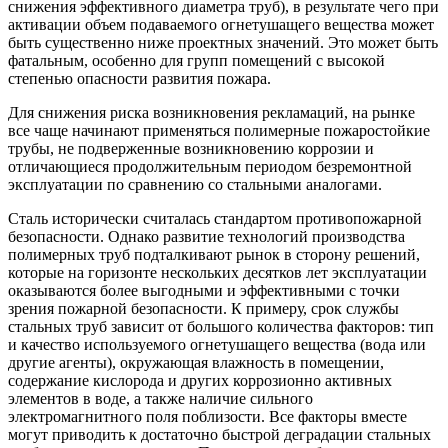
снижения эффективного диаметра труб), в результате чего при
активации объем подаваемого огнетушащего вещества может
быть существенно ниже проектных значений. Это может быть
фатальным, особенно для групп помещений с высокой
степенью опасности развития пожара.
Для снижения риска возникновения рекламаций, на рынке
все чаще начинают применяться полимерные пожаростойкие
трубы, не подверженные возникновению коррозии и
отличающиеся продолжительным периодом безремонтной
эксплуатации по сравнению со стальными аналогами.
Сталь исторически считалась стандартом противопожарной
безопасности. Однако развитие технологий производства
полимерных труб подталкивают рынок в сторону решений,
которые на горизонте нескольких десятков лет эксплуатации
оказываются более выгодными и эффективными с точки
зрения пожарной безопасности. К примеру, срок службы
стальных труб зависит от большого количества факторов: тип
и качество используемого огнетушащего вещества (вода или
другие агенты), окружающая влажность в помещении,
содержание кислорода и других коррозионно активных
элементов в воде, а также наличие сильного
электромагнитного поля поблизости. Все факторы вместе
могут приводить к достаточно быстрой деградации стальных