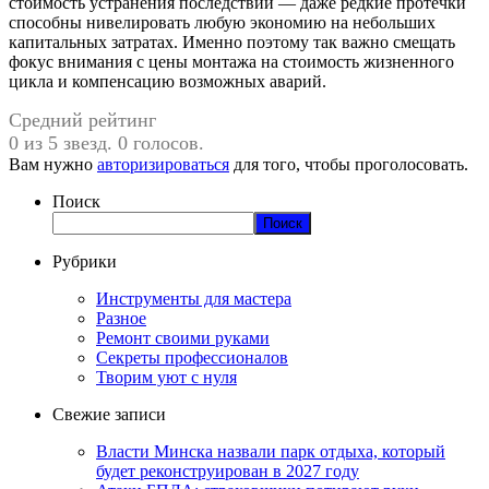
стоимость устранения последствий — даже редкие протечки
способны нивелировать любую экономию на небольших
капитальных затратах. Именно поэтому так важно смещать
фокус внимания с цены монтажа на стоимость жизненного
цикла и компенсацию возможных аварий.
Средний рейтинг
0 из 5 звезд. 0 голосов.
Вам нужно
авторизироваться
для того, чтобы проголосовать.
Поиск
Поиск
Рубрики
Инструменты для мастера
Разное
Ремонт своими руками
Секреты профессионалов
Творим уют с нуля
Свежие записи
Власти Минска назвали парк отдыха, который
будет реконструирован в 2027 году