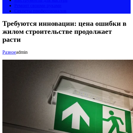
Инструменты для мастера
Ремонт своими руками
Секреты профессионалов
Требуются инновации: цена ошибки в
жилом строительстве продолжает
расти
Разное
admin