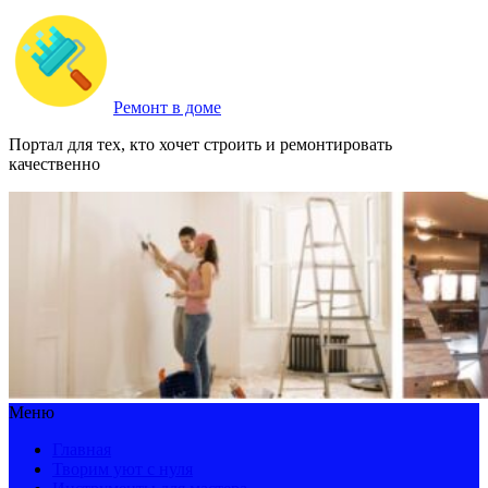
Ремонт в доме
Портал для тех, кто хочет строить и ремонтировать
качественно
Меню
Главная
Творим уют с нуля