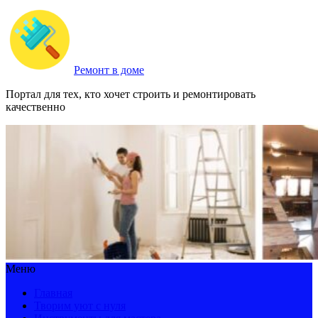
Ремонт в доме
Портал для тех, кто хочет строить и ремонтировать
качественно
Меню
Главная
Творим уют с нуля