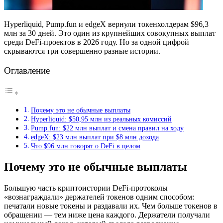
Hyperliquid, Pump.fun и edgeX вернули токенхолдерам $96,3
млн за 30 дней. Это один из крупнейших совокупных выплат
среди DeFi-проектов в 2026 году. Но за одной цифрой
скрываются три совершенно разные истории.
Оглавление
Почему это не обычные выплаты
Hyperliquid: $50,95 млн из реальных комиссий
Pump.fun: $22 млн выплат и смена правил на ходу
edgeX: $23 млн выплат при $8 млн дохода
Что $96 млн говорят о DeFi в целом
Почему это не обычные выплаты
Большую часть криптоистории DeFi-протоколы
«вознаграждали» держателей токенов одним способом:
печатали новые токены и раздавали их. Чем больше токенов в
обращении — тем ниже цена каждого. Держатели получали