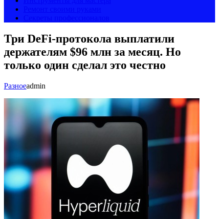
Инструменты для мастера
Ремонт своими руками
Секреты профессионалов
Три DeFi-протокола выплатили
держателям $96 млн за месяц. Но
только один сделал это честно
Разное
admin