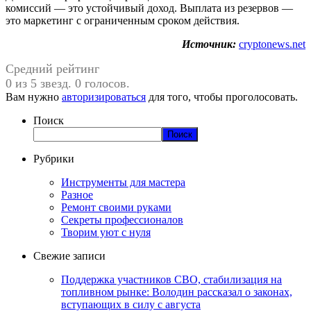
комиссий — это устойчивый доход. Выплата из резервов —
это маркетинг с ограниченным сроком действия.
Источник:
cryptonews.net
Средний рейтинг
0 из 5 звезд. 0 голосов.
Вам нужно
авторизироваться
для того, чтобы проголосовать.
Поиск
Поиск
Рубрики
Инструменты для мастера
Разное
Ремонт своими руками
Секреты профессионалов
Творим уют с нуля
Свежие записи
Поддержка участников СВО, стабилизация на
топливном рынке: Володин рассказал о законах,
вступающих в силу с августа