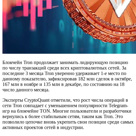
Блокчейн Tron продолжает занимать лидирующую позицию
по числу транзакций среди всех криптовалютных сетей. За
последние 3 месяца Tron уверенно удерживает 1-е место по
данному показателю, зафиксировав 182 млн сделок в октябре,
167 млн в ноябре и 135 млн в декабре, по состоянию на 18
число данного месяца.
Эксперты CryptoQuant отметили, что рост числа операций в
сети Tron совпадает с уменьшением популярности Telegram-
игр на блокчейне TON. Многие пользователи и разработчики
вернулись к более стабильным сетям, таким как Tron. Это
позволило цепочке вновь укрепить свои позиции среди самых
активных проектов сетей в индустрии.