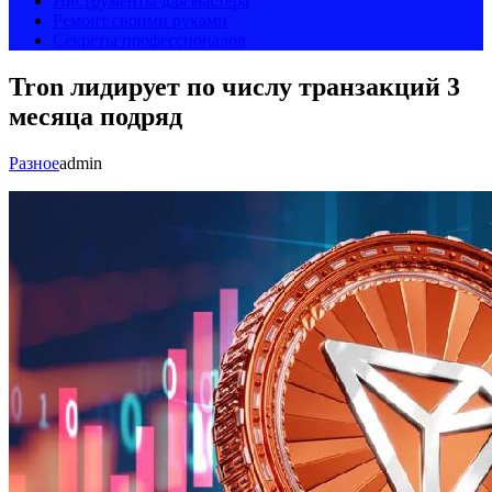
Инструменты для мастера
Ремонт своими руками
Секреты профессионалов
Tron лидирует по числу транзакций 3
месяца подряд
Разное
admin