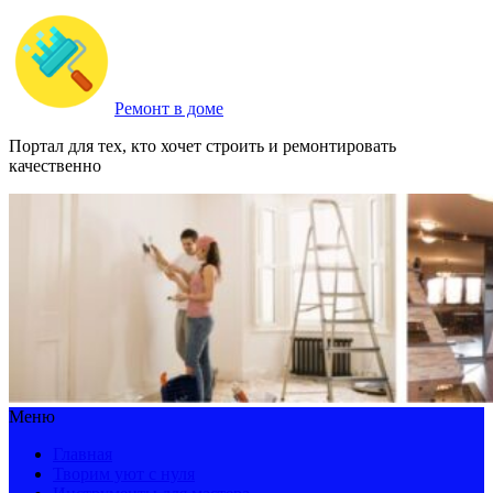
Ремонт в доме
Портал для тех, кто хочет строить и ремонтировать
качественно
Меню
Главная
Творим уют с нуля