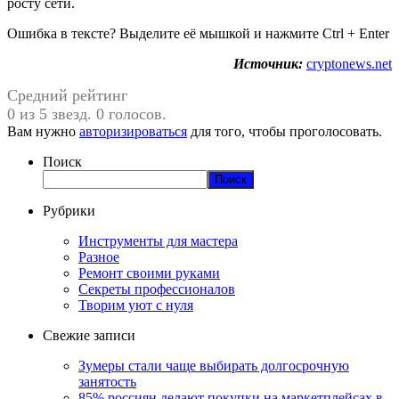
росту сети.
Ошибка в тексте? Выделите её мышкой и нажмите Ctrl + Enter
Источник:
cryptonews.net
Средний рейтинг
0 из 5 звезд. 0 голосов.
Вам нужно
авторизироваться
для того, чтобы проголосовать.
Поиск
Поиск
Рубрики
Инструменты для мастера
Разное
Ремонт своими руками
Секреты профессионалов
Творим уют с нуля
Свежие записи
Зумеры стали чаще выбирать долгосрочную
занятость
85% россиян делают покупки на маркетплейсах в