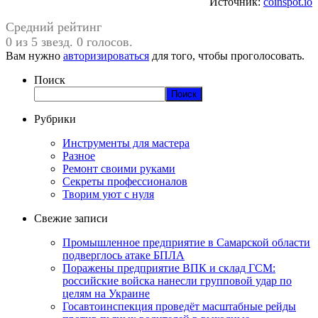
Источник:
coinspot.io
Средний рейтинг
0 из 5 звезд. 0 голосов.
Вам нужно
авторизироваться
для того, чтобы проголосовать.
Поиск
Поиск
Рубрики
Инструменты для мастера
Разное
Ремонт своими руками
Секреты профессионалов
Творим уют с нуля
Свежие записи
Промышленное предприятие в Самарской области
подверглось атаке БПЛА
Поражены предприятие ВПК и склад ГСМ:
российские войска нанесли групповой удар по
целям на Украине
Госавтоинспекция проведёт масштабные рейды