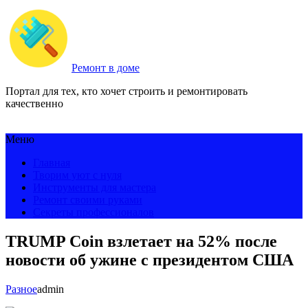
Ремонт в доме
Портал для тех, кто хочет строить и ремонтировать
качественно
Меню
Главная
Творим уют с нуля
Инструменты для мастера
Ремонт своими руками
Секреты профессионалов
TRUMP Coin взлетает на 52% после
новости об ужине с президентом США
Разное
admin