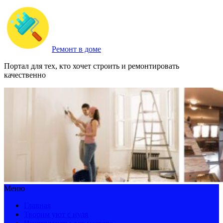
Ремонт в доме
Портал для тех, кто хочет строить и ремонтировать
качественно
Меню
Главная
Творим уют с нуля