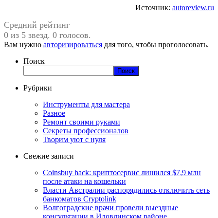
Источник:
autoreview.ru
Средний рейтинг
0 из 5 звезд. 0 голосов.
Вам нужно
авторизироваться
для того, чтобы проголосовать.
Поиск
Поиск
Рубрики
Инструменты для мастера
Разное
Ремонт своими руками
Секреты профессионалов
Творим уют с нуля
Свежие записи
Coinsbuy hack: криптосервис лишился $7,9 млн
после атаки на кошельки
Власти Австралии распорядились отключить сеть
банкоматов Cryptolink
Волгоградские врачи провели выездные
консультации в Иловлинском районе