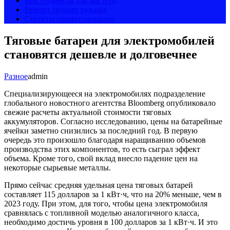
Инструменты для мастера
Ремонт своими руками
Секреты профессионалов
Тяговые батареи для электромобилей
становятся дешевле и долговечнее
Разное
admin
Специализирующееся на электромобилях подразделение
глобального новостного агентства Bloomberg опубликовало
свежие расчеты актуальной стоимости тяговых
аккумуляторов. Согласно исследованию, цены на батарейные
ячейки заметно снизились за последний год. В первую
очередь это произошло благодаря наращиванию объемов
производства этих компонентов, то есть сыграл эффект
объема. Кроме того, свой вклад внесло падение цен на
некоторые сырьевые металлы.
Прямо сейчас средняя удельная цена тяговых батарей
составляет 115 долларов за 1 кВт·ч, что на 20% меньше, чем в
2023 году. При этом, для того, чтобы цена электромобиля
сравнялась с топливной моделью аналогичного класса,
необходимо достичь уровня в 100 долларов за 1 кВт·ч. И это