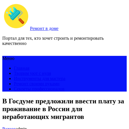
Ремонт в доме
Портал для тех, кто хочет строить и ремонтировать
качественно
Меню
Главная
Творим уют с нуля
Инструменты для мастера
Ремонт своими руками
Секреты профессионалов
В Госдуме предложили ввести плату за
проживание в России для
неработающих мигрантов
Разное
admin