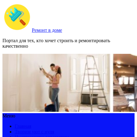
Ремонт в доме
Портал для тех, кто хочет строить и ремонтировать
качественно
Меню
Главная
Творим уют с нуля