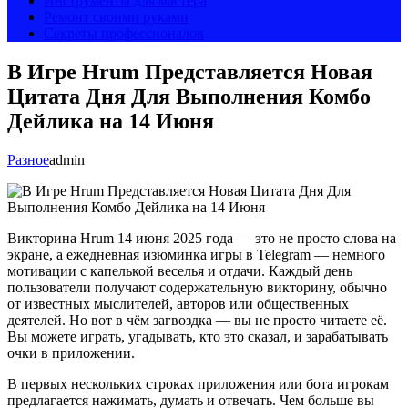
Инструменты для мастера
Ремонт своими руками
Секреты профессионалов
В Игре Hrum Представляется Новая
Цитата Дня Для Выполнения Комбо
Дейлика на 14 Июня
Разное
admin
Викторина Hrum 14 июня 2025 года — это не просто слова на
экране, а ежедневная изюминка игры в Telegram — немного
мотивации с капелькой веселья и отдачи. Каждый день
пользователи получают содержательную викторину, обычно
от известных мыслителей, авторов или общественных
деятелей. Но вот в чём загвоздка — вы не просто читаете её.
Вы можете играть, угадывать, кто это сказал, и зарабатывать
очки в приложении.
В первых нескольких строках приложения или бота игрокам
предлагается нажимать, думать и отвечать. Чем больше вы