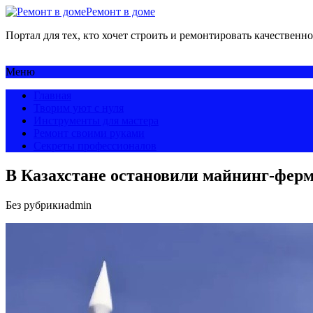
Ремонт в доме
Портал для тех, кто хочет строить и ремонтировать качественно
Меню
Главная
Творим уют с нуля
Инструменты для мастера
Ремонт своими руками
Секреты профессионалов
В Казахстане остановили майнинг-ферм
Без рубрики
admin