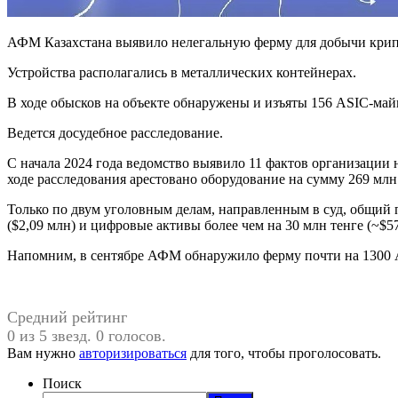
АФМ Казахстана выявило нелегальную ферму для добычи крипт
Устройства располагались в металлических контейнерах.
В ходе обысков на объекте обнаружены и изъяты 156 ASIC-май
Ведется досудебное расследование.
С начала 2024 года ведомство выявило 11 фактов организации 
ходе расследования арестовано оборудование на сумму 269 млн 
Только по двум уголовным делам, направленным в суд, общий п
($2,09 млн) и цифровые активы более чем на 30 млн тенге (~$57
Напомним, в сентябре АФМ обнаружило ферму почти на 1300 A
Средний рейтинг
0 из 5 звезд. 0 голосов.
Вам нужно
авторизироваться
для того, чтобы проголосовать.
Поиск