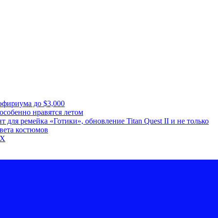
эфириума до $3,000
особенно нравятся летом
для ремейка «Готики», обновление Titan Quest II и не только
цвета костюмов
5X