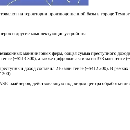
овалют на территории производственной базы в городе Темирта
неров и другие комплектующие устройства.
незаконных майнинговых ферм, общая сумма преступного дохода 
тенге (~$513 300), а также цифровые активы на 373 млн тенге (~
реступный доход составил 216 млн тенге (~$412 200). В рамках 
 200).
SIC-майнеров, действовавшую под видом центра обработки дви