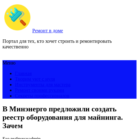
Ремонт в доме
Портал для тех, кто хочет строить и ремонтировать
качественно
Меню
Главная
Творим уют с нуля
Инструменты для мастера
Ремонт своими руками
Секреты профессионалов
В Минэнерго предложили создать
реестр оборудования для майнинга.
Зачем
Без рубрики
admin