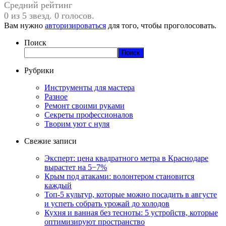
Средний рейтинг
0 из 5 звезд. 0 голосов.
Вам нужно
авторизироваться
для того, чтобы проголосовать.
Поиск
Поиск
Рубрики
Инструменты для мастера
Разное
Ремонт своими руками
Секреты профессионалов
Творим уют с нуля
Свежие записи
Эксперт: цена квадратного метра в Краснодаре
вырастет на 5−7%
Крым под атаками: волонтером становится
каждый
Топ-5 культур, которые можно посадить в августе
и успеть собрать урожай до холодов
Кухня и ванная без тесноты: 5 устройств, которые
оптимизируют пространство