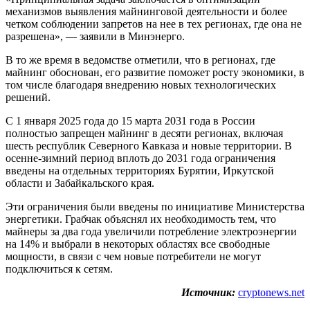
механизмов выявления майнинговой деятельности и более
четком соблюдении запретов на нее в тех регионах, где она не
разрешена», — заявили в Минэнерго.
В то же время в ведомстве отметили, что в регионах, где
майнинг обоснован, его развитие поможет росту экономики, в
том числе благодаря внедрению новых технологических
решений.
С 1 января 2025 года до 15 марта 2031 года в России
полностью запрещен майнинг в десяти регионах, включая
шесть республик Северного Кавказа и новые территории. В
осенне-зимний период вплоть до 2031 года ограничения
введены на отдельных территориях Бурятии, Иркутской
области и Забайкальского края.
Эти ограничения были введены по инициативе Министерства
энергетики. Грабчак объяснял их необходимость тем, что
майнеры за два года увеличили потребление электроэнергии
на 14% и выбрали в некоторых областях все свободные
мощности, в связи с чем новые потребители не могут
подключиться к сетям.
Источник:
cryptonews.net