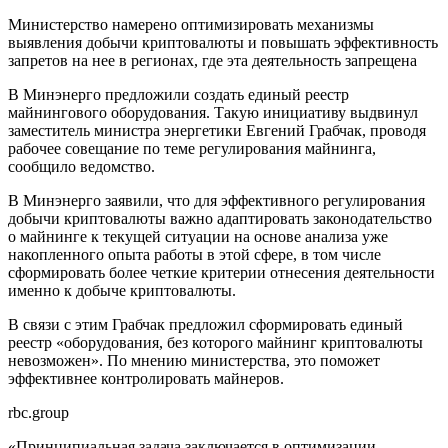
Министерство намерено оптимизировать механизмы
выявления добычи криптовалюты и повышать эффективность
запретов на нее в регионах, где эта деятельность запрещена
В Минэнерго предложили создать единый реестр
майнингового оборудования. Такую инициативу выдвинул
заместитель министра энергетики Евгений Грабчак, проводя
рабочее совещание по теме регулирования майнинга,
сообщило ведомство.
В Минэнерго заявили, что для эффективного регулирования
добычи криптовалюты важно адаптировать законодательство
о майнинге к текущей ситуации на основе анализа уже
накопленного опыта работы в этой сфере, в том числе
сформировать более четкие критерии отнесения деятельности
именно к добыче криптовалюты.
В связи с этим Грабчак предложил сформировать единый
реестр «оборудования, без которого майнинг криптовалюты
невозможен». По мнению министерства, это поможет
эффективнее контролировать майнеров.
rbc.group
«Принципиальная задача заключается в оптимизации