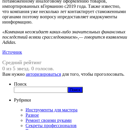
потаможенному иналоговому оформлению товаров,
импортированных вГерманию с2019 года. Также известно,
что компания уже несколько лет контактирует стаможенными
органами поэтому вопросу ипредоставляет имдокументы
иинформацию.
«Компания неожидает
каких-либо
значительных финансовых
последствий всвязи срасследованием»,— говорится взаявлении
Adidas.
Источник
Средний рейтинг
0 из 5 звезд. 0 голосов.
Вам нужно
авторизироваться
для того, чтобы проголосовать.
Поиск
Поиск
Рубрики
Инструменты для мастера
Разное
Ремонт своими руками
Секреты профессионалов