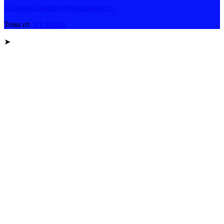
Политика конфиденциальности
Тема от
WP Puzzle
➤