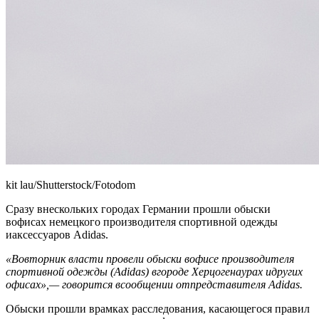
kit lau/Shutterstock/Fotodom
Сразу внескольких городах Германии прошли обыски
вофисах немецкого производителя спортивной одежды
иаксессуаров Adidas.
«Вовторник власти провели обыски вофисе производителя
спортивной одежды (Adidas) вгороде Херцогенаурах идругих
офисах»,— говорится всообщении отпредставителя Adidas.
Обыски прошли врамках расследования, касающегося правил