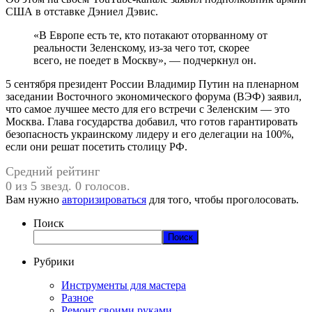
США в отставке Дэниел Дэвис.
«В Европе есть те, кто потакают оторванному от
реальности Зеленскому, из-за чего тот, скорее
всего, не поедет в Москву», — подчеркнул он.
5 сентября президент России Владимир Путин на пленарном
заседании Восточного экономического форума (ВЭФ) заявил,
что самое лучшее место для его встречи с Зеленским — это
Москва. Глава государства добавил, что готов гарантировать
безопасность украинскому лидеру и его делегации на 100%,
если они решат посетить столицу РФ.
Средний рейтинг
0 из 5 звезд. 0 голосов.
Вам нужно
авторизироваться
для того, чтобы проголосовать.
Поиск
Поиск
Рубрики
Инструменты для мастера
Разное
Ремонт своими руками