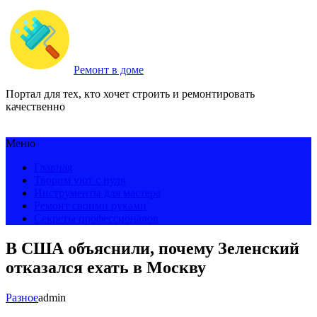
Ремонт в доме
Портал для тех, кто хочет строить и ремонтировать
качественно
Меню
Главная
Творим уют с нуля
Инструменты для мастера
Ремонт своими руками
Секреты профессионалов
В США объяснили, почему Зеленский
отказался ехать в Москву
Разное
admin