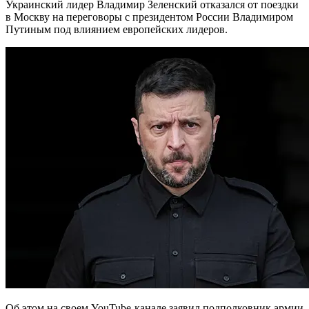
Украинский лидер Владимир Зеленский отказался от поездки
в Москву на переговоры с президентом России Владимиром
Путиным под влиянием европейских лидеров.
Об этом на своем YouTube-канале заявил подполковник армии