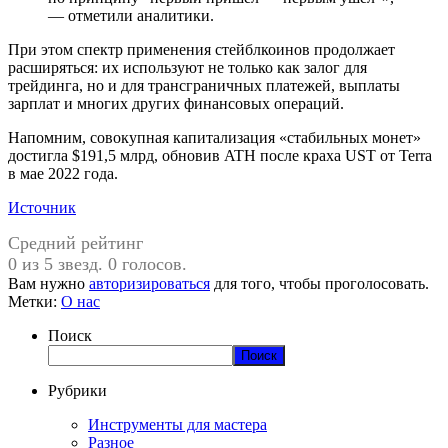
— отметили аналитики.
При этом спектр применения стейблкоинов продолжает
расширяться: их используют не только как залог для
трейдинга, но и для трансграничных платежей, выплаты
зарплат и многих других финансовых операций.
Напомним, совокупная капитализация «стабильных монет»
достигла $191,5 млрд, обновив ATH после краха UST от Terra
в мае 2022 года.
Источник
Средний рейтинг
0 из 5 звезд. 0 голосов.
Вам нужно
авторизироваться
для того, чтобы проголосовать.
Метки:
О нас
Поиск
Поиск
Рубрики
Инструменты для мастера
Разное