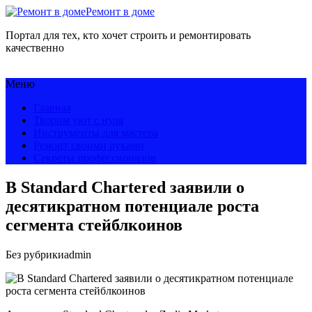
Ремонт в доме
Портал для тех, кто хочет строить и ремонтировать
качественно
Меню
Главная
Творим уют с нуля
Инструменты для мастера
Ремонт своими руками
Секреты профессионалов
В Standard Chartered заявили о
десятикратном потенциале роста
сегмента стейблкоинов
Без рубрики
admin