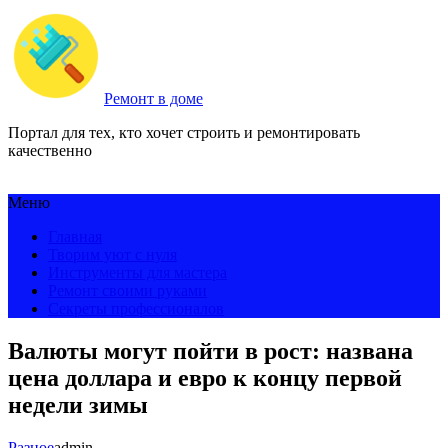
Ремонт в доме
Портал для тех, кто хочет строить и ремонтировать
качественно
Меню
Главная
Творим уют с нуля
Инструменты для мастера
Ремонт своими руками
Секреты профессионалов
Валюты могут пойти в рост: названа
цена доллара и евро к концу первой
недели зимы
Разное
admin