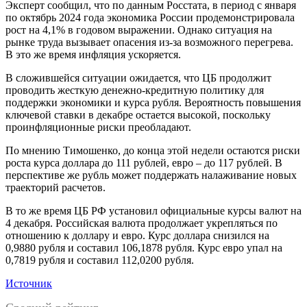
Эксперт сообщил, что по данным Росстата, в период с января
по октябрь 2024 года экономика России продемонстрировала
рост на 4,1% в годовом выражении. Однако ситуация на
рынке труда вызывает опасения из-за возможного перегрева.
В это же время инфляция ускоряется.
В сложившейся ситуации ожидается, что ЦБ продолжит
проводить жесткую денежно-кредитную политику для
поддержки экономики и курса рубля. Вероятность повышения
ключевой ставки в декабре остается высокой, поскольку
проинфляционные риски преобладают.
По мнению Тимошенко, до конца этой недели остаются риски
роста курса доллара до 111 рублей, евро – до 117 рублей. В
перспективе же рубль может поддержать налаживание новых
траекторий расчетов.
В то же время ЦБ РФ установил официальные курсы валют на
4 декабря. Российская валюта продолжает укрепляться по
отношению к доллару и евро. Курс доллара снизился на
0,9880 рубля и составил 106,1878 рубля. Курс евро упал на
0,7819 рубля и составил 112,0200 рубля.
Источник