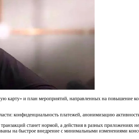
ую карту» и план мероприятий, направленных на повышение ко
ласти: конфиденциальность платежей, анонимизацию активности
ь транзакций станет нормой, а действия в разных приложениях
ваны на быстрое внедрение с минимальными изменениями консе