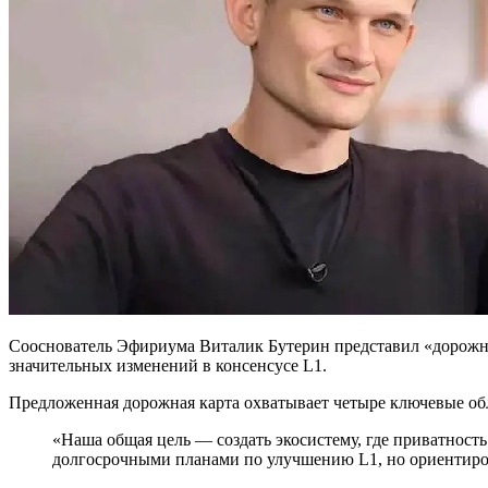
Сооснователь Эфириума Виталик Бутерин представил «дорожн
значительных изменений в консенсусе L1.
Предложенная дорожная карта охватывает четыре ключевые об
«Наша общая цель — создать экосистему, где приватност
долгосрочными планами по улучшению L1, но ориентиро