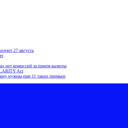
низуют 27 августа
er
ках нет комиссий за прием валюты
CLARITY Act
ину нужны еще 11 таких премьер