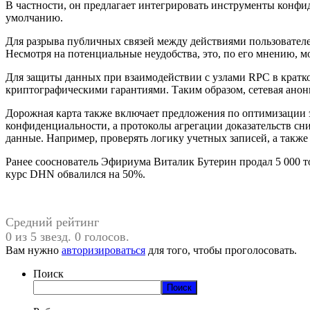
В частности, он предлагает интегрировать инструменты конфид
умолчанию.
Для разрыва публичных связей между действиями пользователе
Несмотря на потенциальные неудобства, это, по его мнению, 
Для защиты данных при взаимодействии с узлами RPC в кратко
криптографическими гарантиями. Таким образом, сетевая анони
Дорожная карта также включает предложения по оптимизации э
конфиденциальности, а протоколы агрегации доказательств сни
данные. Например, проверять логику учетных записей, а также
Ранее сооснователь Эфириума Виталик Бутерин продал 5 000 то
курс DHN обвалился на 50%.
Средний рейтинг
0 из 5 звезд. 0 голосов.
Вам нужно
авторизироваться
для того, чтобы проголосовать.
Поиск
Поиск