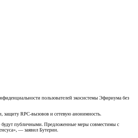
нфиденциальности пользователей экосистемы Эфириума без
, защиту RPC-вызовов и сетевую анонимность.
 не будут публичными. Предложенные меры совместимы с
нсуса», — заявил Бутерин.