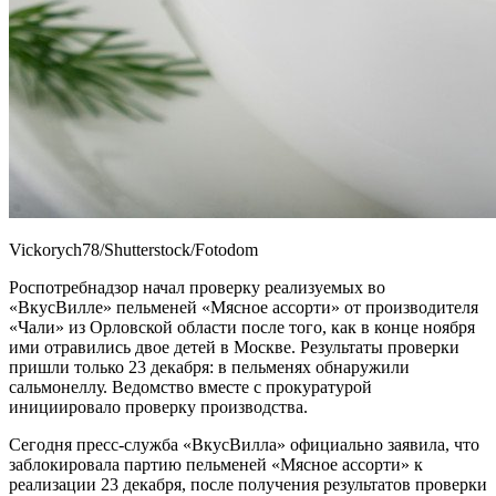
Vickorych78/Shutterstock/Fotodom
Роспотребнадзор начал проверку реализуемых во
«ВкусВилле» пельменей «Мясное ассорти» от производителя
«Чали» из Орловской области после того, как в конце ноября
ими отравились двое детей в Москве. Результаты проверки
пришли только 23 декабря: в пельменях обнаружили
сальмонеллу. Ведомство вместе с прокуратурой
инициировало проверку производства.
Сегодня пресс-служба «ВкусВилла» официально заявила, что
заблокировала партию пельменей «Мясное ассорти» к
реализации 23 декабря, после получения результатов проверки