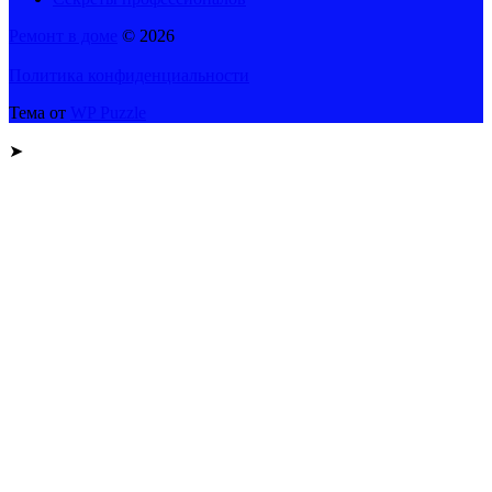
Ремонт в доме
© 2026
Политика конфиденциальности
Тема от
WP Puzzle
➤