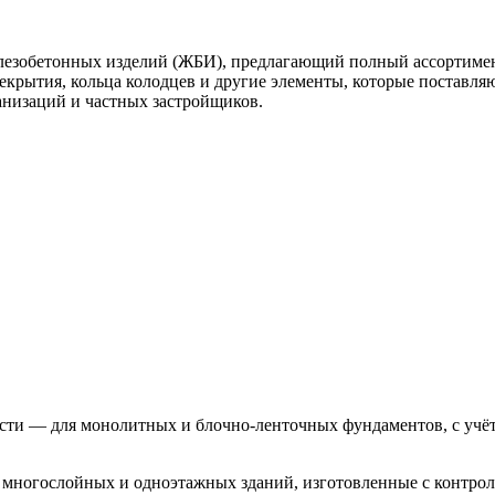
зобетонных изделий (ЖБИ), предлагающий полный ассортимент
екрытия, кольца колодцев и другие элементы, которые поставляю
анизаций и частных застройщиков.
ти — для монолитных и блочно-ленточных фундаментов, с учёт
 многослойных и одноэтажных зданий, изготовленные с контрол