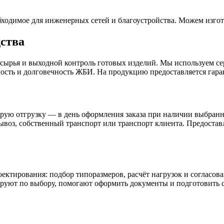
ходимое для инженерных сетей и благоустройства. Можем изгот
дства
 сырья и выходной контроль готовых изделий. Мы используем 
ость и долговечность ЖБИ. На продукцию предоставляется гара
трую отгрузку — в день оформления заказа при наличии выбран
ывоз, собственный транспорт или транспорт клиента. Предостав
оектирования: подбор типоразмеров, расчёт нагрузок и согласо
руют по выбору, помогают оформить документы и подготовить 