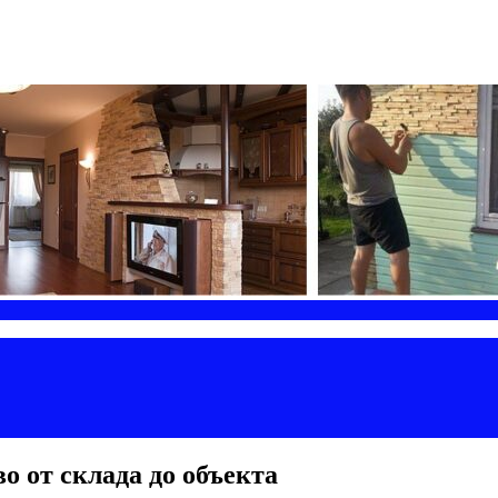
 от склада до объекта