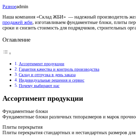
Разное
admin
Наша компания «Склад ЖБИ» — надежный производитель желе
продажей жби
, изготавливаем фундаментные блоки, плиты пер
сроки и снизить стоимость для подрядчиков, строительных орг
Оглавление
Ассортимент продукции
Гарантия качества и контроль производства
Склад и отгрузка в день заказа
Индивидуальные решения и сервис
Почему выбирают нас
Ассортимент продукции
Фундаментные блоки
Фундаментные блоки различных типоразмеров и марок прочнос
Плиты перекрытия
Плиты перекрытия стандартных и нестандартных размеров для