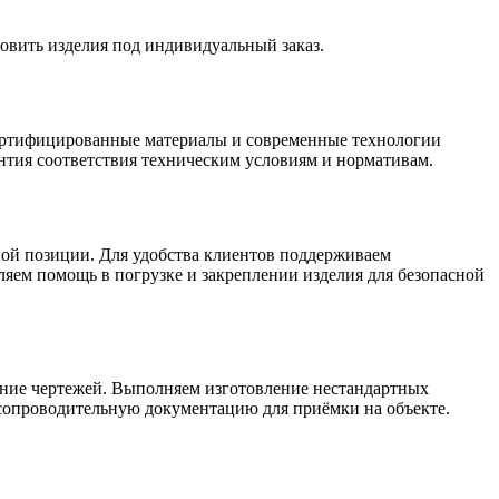
овить изделия под индивидуальный заказ.
сертифицированные материалы и современные технологии
нтия соответствия техническим условиям и нормативам.
ной позиции. Для удобства клиентов поддерживаем
ляем помощь в погрузке и закреплении изделия для безопасной
вание чертежей. Выполняем изготовление нестандартных
сопроводительную документацию для приёмки на объекте.