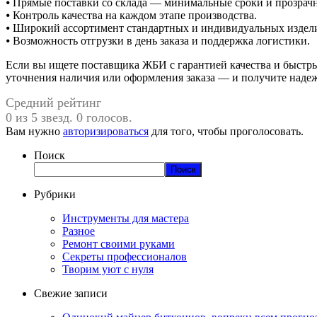
⦁ Прямые поставки со склада — минимальные сроки и прозрач
⦁ Контроль качества на каждом этапе производства.
⦁ Широкий ассортимент стандартных и индивидуальных издел
⦁ Возможность отгрузки в день заказа и поддержка логистики.
Если вы ищете поставщика ЖБИ с гарантией качества и быстры
уточнения наличия или оформления заказа — и получите надеж
Средний рейтинг
0 из 5 звезд. 0 голосов.
Вам нужно
авторизироваться
для того, чтобы проголосовать.
Поиск
Поиск
Рубрики
Инструменты для мастера
Разное
Ремонт своими руками
Секреты профессионалов
Творим уют с нуля
Свежие записи