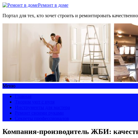
Ремонт в доме
Портал для тех, кто хочет строить и ремонтировать качественно
Меню
Главная
Творим уют с нуля
Инструменты для мастера
Ремонт своими руками
Секреты профессионалов
Компания-производитель ЖБИ: качество