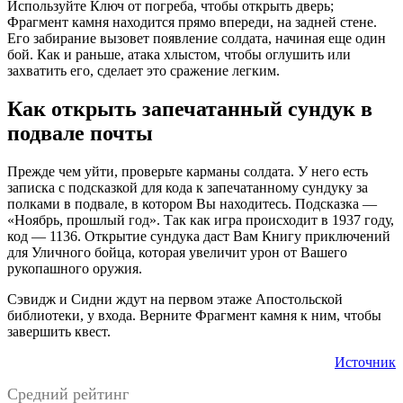
Используйте Ключ от погреба, чтобы открыть дверь;
Фрагмент камня находится прямо впереди, на задней стене.
Его забирание вызовет появление солдата, начиная еще один
бой. Как и раньше, атака хлыстом, чтобы оглушить или
захватить его, сделает это сражение легким.
Как открыть запечатанный сундук в
подвале почты
Прежде чем уйти, проверьте карманы солдата. У него есть
записка с подсказкой для кода к запечатанному сундуку за
полками в подвале, в котором Вы находитесь. Подсказка —
«Ноябрь, прошлый год». Так как игра происходит в 1937 году,
код — 1136. Открытие сундука даст Вам Книгу приключений
для Уличного бойца, которая увеличит урон от Вашего
рукопашного оружия.
Сэвидж и Сидни ждут на первом этаже Апостольской
библиотеки, у входа. Верните Фрагмент камня к ним, чтобы
завершить квест.
Источник
Средний рейтинг