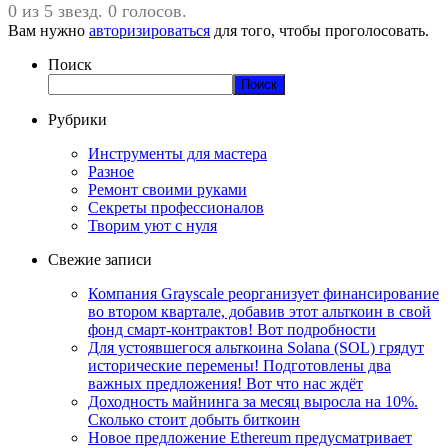
0 из 5 звезд. 0 голосов.
Вам нужно
авторизироваться
для того, чтобы проголосовать.
Поиск
Поиск
Рубрики
Инструменты для мастера
Разное
Ремонт своими руками
Секреты профессионалов
Творим уют с нуля
Свежие записи
Компания Grayscale реорганизует финансирование
во втором квартале, добавив этот альткоин в свой
фонд смарт-контрактов! Вот подробности
Для устоявшегося альткоина Solana (SOL) грядут
исторические перемены! Подготовлены два
важных предложения! Вот что нас ждёт
Доходность майнинга за месяц выросла на 10%.
Сколько стоит добыть биткоин
Новое предложение Ethereum предусматривает