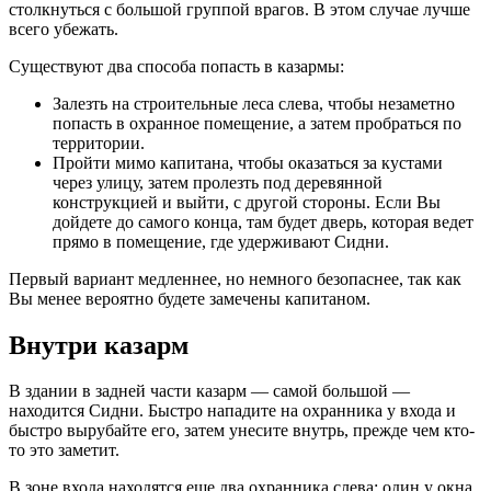
столкнуться с большой группой врагов. В этом случае лучше
всего убежать.
Существуют два способа попасть в казармы:
Залезть на строительные леса слева, чтобы незаметно
попасть в охранное помещение, а затем пробраться по
территории.
Пройти мимо капитана, чтобы оказаться за кустами
через улицу, затем пролезть под деревянной
конструкцией и выйти, с другой стороны. Если Вы
дойдете до самого конца, там будет дверь, которая ведет
прямо в помещение, где удерживают Сидни.
Первый вариант медленнее, но немного безопаснее, так как
Вы менее вероятно будете замечены капитаном.
Внутри казарм
В здании в задней части казарм — самой большой —
находится Сидни. Быстро нападите на охранника у входа и
быстро вырубайте его, затем унесите внутрь, прежде чем кто-
то это заметит.
В зоне входа находятся еще два охранника слева; один у окна,