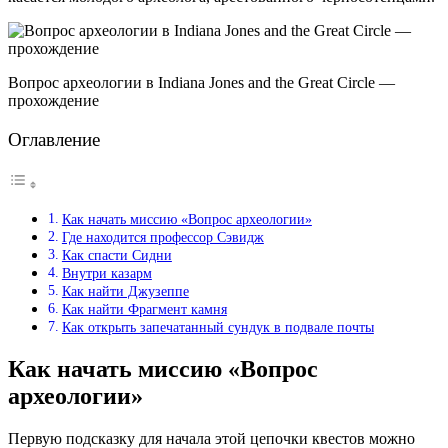
Вопрос археологии в Indiana Jones and the Great Circle —
прохождение
Оглавление
Как начать миссию «Вопрос археологии»
Где находится профессор Сэвидж
Как спасти Сидни
Внутри казарм
Как найти Джузеппе
Как найти Фрагмент камня
Как открыть запечатанный сундук в подвале почты
Как начать миссию «Вопрос
археологии»
Первую подсказку для начала этой цепочки квестов можно