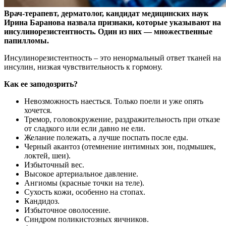
Врач-терапевт, дерматолог, кандидат медицинских наук
Ирина Баранова назвала признаки, которые указывают на
инсулинорезистентность. Один из них — множественные
папилломы.
Инсулинорезистентность – это ненормальный ответ тканей на
инсулин, низкая чувствительность к гормону.
Как ее заподозрить?
Невозможность наесться. Только поели и уже опять
хочется.
Тремор, головокружение, раздражительность при отказе
от сладкого или если давно не ели.
Желание полежать, а лучше поспать после еды.
Черный акантоз (отемнение интимных зон, подмышек,
локтей, шеи).
Избыточный вес.
Высокое артериальное давление.
Ангиомы (красные точки на теле).
Сухость кожи, особенно на стопах.
Кандидоз.
Избыточное оволосение.
Синдром поликистозных яичников.