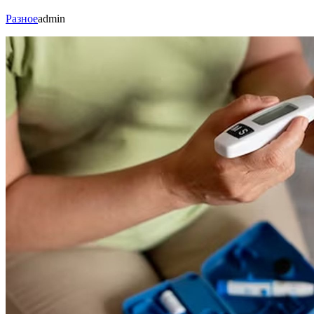
Разное
admin