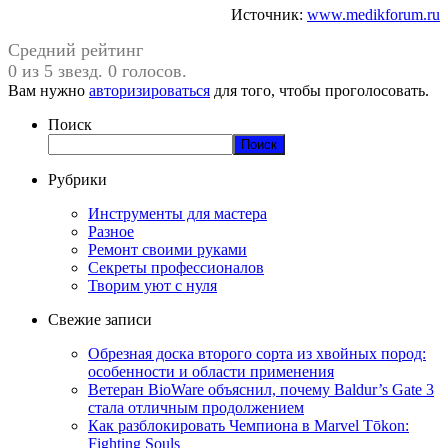
Источник:
www.medikforum.ru
Средний рейтинг
0 из 5 звезд. 0 голосов.
Вам нужно
авторизироваться
для того, чтобы проголосовать.
Поиск
Поиск
Рубрики
Инструменты для мастера
Разное
Ремонт своими руками
Секреты профессионалов
Творим уют с нуля
Свежие записи
Обрезная доска второго сорта из хвойных пород:
особенности и области применения
Ветеран BioWare объяснил, почему Baldur’s Gate 3
стала отличным продолжением
Как разблокировать Чемпиона в Marvel Tōkon:
Fighting Souls