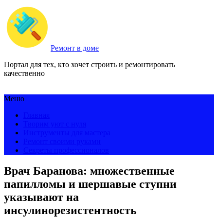
Ремонт в доме
Портал для тех, кто хочет строить и ремонтировать
качественно
Меню
Главная
Творим уют с нуля
Инструменты для мастера
Ремонт своими руками
Секреты профессионалов
Врач Баранова: множественные
папилломы и шершавые ступни
указывают на
инсулинорезистентность