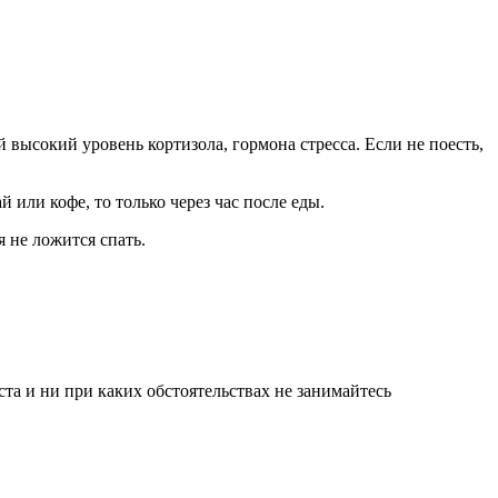
 высокий уровень кортизола, гормона стресса. Если не поесть,
 или кофе, то только через час после еды.
я не ложится спать.
а и ни при каких обстоятельствах не занимайтесь