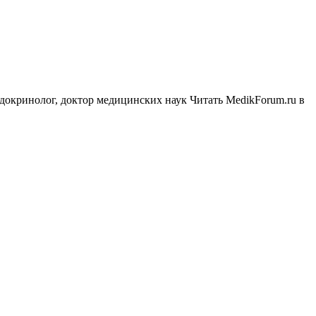
докринолог, доктор медицинских наук
Читать MedikForum.ru в