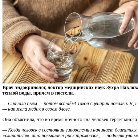
Врач-эндокринолог, доктор медицинских наук Зухра Павлов
теплой воды, причем в постели.
— Сначала пьем — потом встаём! Такой сценарий идеален. Я, н
— написала медик в своем блоге.
Она объяснила, что во время ночного сна человек теряет много 
— Когда человек в состоянии гиповолемии начинает двигаться,
«слипаться», что повышает риск тромбозов, — подчеркнула ме