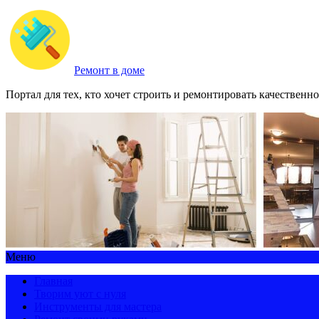
Ремонт в доме
Портал для тех, кто хочет строить и ремонтировать качественно
Меню
Главная
Творим уют с нуля
Инструменты для мастера