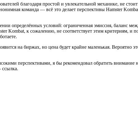
ователей благодаря простой и увлекательной механике, не стоит
нонимная команда — всё это делает перспективы Hamster Kombat 
ении определённых условий: ограниченная эмиссия, баланс меж
er Kombat, к сожалению, не соответствует этим критериям, и поэ
ботаете.
появится на биржах, но цена будет крайне маленькая. Вероятно э
ысокими перспективами, я бы рекомендовал обратить внимание н
 ссылка.