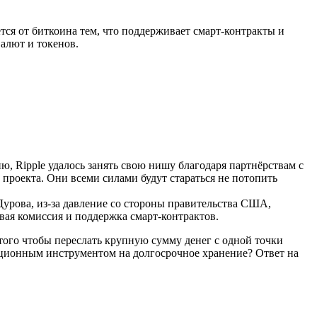
тся от биткоина тем, что поддерживает смарт-контракты и
алют и токенов.
 Ripple удалось занять свою нишу благодаря партнёрствам с
проекта. Они всеми силами будут стараться не потопить
Дурова, из-за давление со стороны правительства США,
вая комиссия и поддержка смарт-контрактов.
 того чтобы переслать крупную сумму денег с одной точки
иционным инструментом на долгосрочное хранение? Ответ на