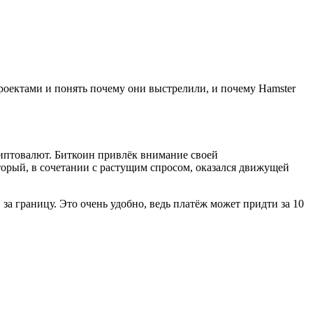
оектами и понять почему они выстрелили, и почему Hamster
риптовалют. Биткоин привлёк внимание своей
орый, в сочетании с растущим спросом, оказался движущей
а границу. Это очень удобно, ведь платёж может придти за 10