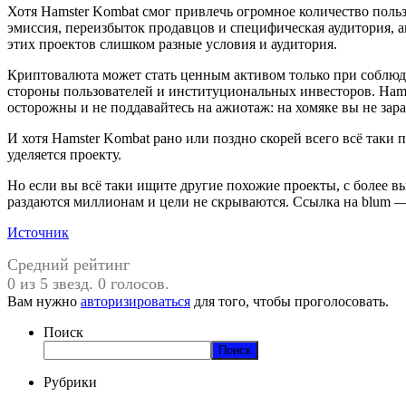
Хотя Hamster Kombat смог привлечь огромное количество польз
эмиссия, переизбыток продавцов и специфическая аудитория, а
этих проектов слишком разные условия и аудитория.
Криптовалюта может стать ценным активом только при соблюд
стороны пользователей и институциональных инвесторов. Hamst
осторожны и не поддавайтесь на ажиотаж: на хомяке вы не зара
И хотя Hamster Kombat рано или поздно скорей всего всё таки 
уделяется проекту.
Но если вы всё таки ищите другие похожие проекты, с более в
раздаются миллионам и цели не скрываются. Ссылка на blum —
Источник
Средний рейтинг
0 из 5 звезд. 0 голосов.
Вам нужно
авторизироваться
для того, чтобы проголосовать.
Поиск
Поиск
Рубрики