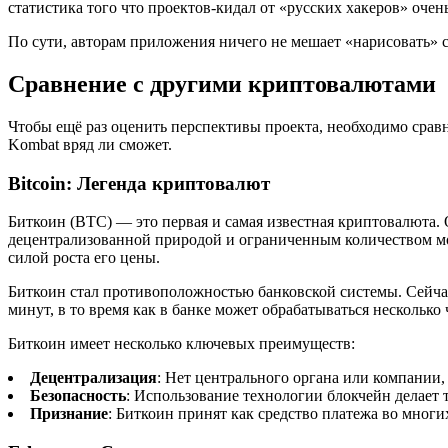
статистика того что проектов-кидал от «русских хакеров» очен
По сути, авторам приложения ничего не мешает «нарисовать» с
Сравнение с другими криптовалютами
Чтобы ещё раз оценить перспективы проекта, необходимо сра
Kombat вряд ли сможет.
Bitcoin: Легенда криптовалют
Биткоин (BTC) — это первая и самая известная криптовалюта. 
децентрализованной природой и ограниченным количеством мон
силой роста его цены.
Биткоин стал противоположностью банковской системы. Сейчас 
минут, в то время как в банке может обрабатываться несколько 
Биткоин имеет несколько ключевых преимуществ:
Децентрализация
: Нет центрального органа или компании
Безопасность
: Использование технологии блокчейн делае
Признание
: Биткоин принят как средство платежа во многи