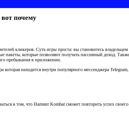
 вот почему
телей кликеров. Суть игры проста: вы становитесь владельцем 
ные пакеты, которые позволяют получать пассивный доход. Такж
ого пребывания в приложении.
гра которая находится внутри популярного мессенджера Telegram
ваться в том, что Hamster Kombat сможет повторить успех своего