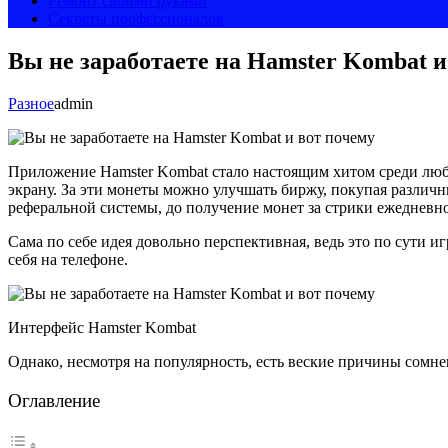
Ремонт своими руками
Секреты профессионалов
Вы не заработаете на Hamster Kombat и
Разное
admin
Приложение Hamster Kombat стало настоящим хитом среди люби
экрану. За эти монеты можно улучшать биржу, покупая различ
реферальной системы, до получение монет за стрики ежедневн
Сама по себе идея довольно перспективная, ведь это по сути и
себя на телефоне.
Интерфейс Hamster Kombat
Однако, несмотря на популярность, есть веские причины сомне
Оглавление