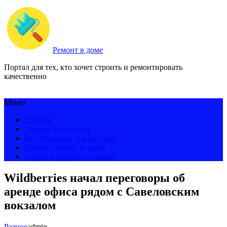
Ремонт в доме
Портал для тех, кто хочет строить и ремонтировать
качественно
Меню
Главная
Творим уют с нуля
Инструменты для мастера
Ремонт своими руками
Секреты профессионалов
Wildberries начал переговоры об
аренде офиса рядом с Савеловским
вокзалом
Разное
admin