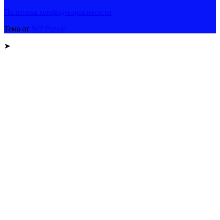
Политика конфиденциальности
Тема от
WP Puzzle
➤