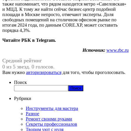
также напоминает, что рядом находится метро «Савеловская»
и МЦД. К тому же найти сейчас бизнес-центр подобной
площади в Москве непросто, отмечают эксперты. Доля
свободных помещений на столичном офисном рынке по
итогам 2024 года, по данным CORE.XP, может составить
порядка 4,3%.
Читайте РБК в Telegram.
Источник:
www.rbc.ru
Средний рейтинг
0 из 5 звезд. 0 голосов.
Вам нужно
авторизироваться
для того, чтобы проголосовать.
Поиск
Поиск
Рубрики
Инструменты для мастера
Разное
Ремонт своими руками
Секреты профессионалов
Творим уют с нуля