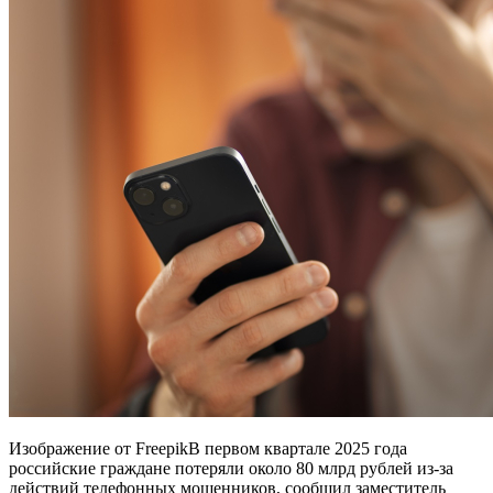
Изображение от FreepikВ первом квартале 2025 года
российские граждане потеряли около 80 млрд рублей из-за
действий телефонных мошенников, сообщил заместитель