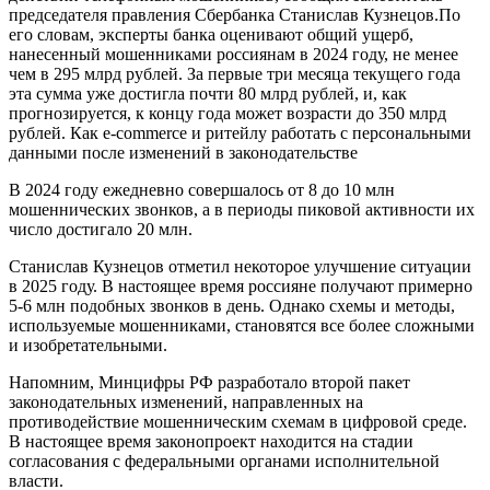
председателя правления Сбербанка Станислав Кузнецов.По
его словам, эксперты банка оценивают общий ущерб,
нанесенный мошенниками россиянам в 2024 году, не менее
чем в 295 млрд рублей. За первые три месяца текущего года
эта сумма уже достигла почти 80 млрд рублей, и, как
прогнозируется, к концу года может возрасти до 350 млрд
рублей. Как e-commerce и ритейлу работать с персональными
данными после изменений в законодательстве
В 2024 году ежедневно совершалось от 8 до 10 млн
мошеннических звонков, а в периоды пиковой активности их
число достигало 20 млн.
Станислав Кузнецов отметил некоторое улучшение ситуации
в 2025 году. В настоящее время россияне получают примерно
5-6 млн подобных звонков в день. Однако схемы и методы,
используемые мошенниками, становятся все более сложными
и изобретательными.
Напомним, Минцифры РФ разработало второй пакет
законодательных изменений, направленных на
противодействие мошенническим схемам в цифровой среде.
В настоящее время законопроект находится на стадии
согласования с федеральными органами исполнительной
власти.