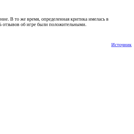
ие. В то же время, определенная критика имелась в
0% отзывов об игре были положительными.
Источник