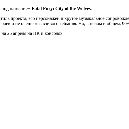
 под названием
Fatal Fury: City of the Wolves
.
иль проекта, его персонажей и крутое музыкальное сопровожден
роев и не очень отзывчивого геймпля. Но, в целом и общем, 9
н на 25 апреля на ПК и консолях.