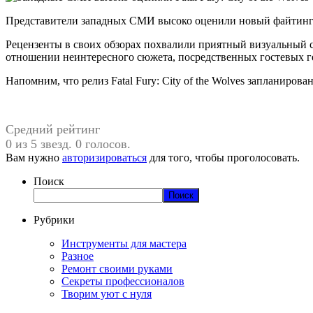
Представители западных СМИ высоко оценили новый файтинг
Рецензенты в своих обзорах похвалили приятный визуальный ст
отношении неинтересного сюжета, посредственных гостевых ге
Напомним, что релиз Fatal Fury: City of the Wolves запланирова
Средний рейтинг
0 из 5 звезд. 0 голосов.
Вам нужно
авторизироваться
для того, чтобы проголосовать.
Поиск
Поиск
Рубрики
Инструменты для мастера
Разное
Ремонт своими руками
Секреты профессионалов
Творим уют с нуля