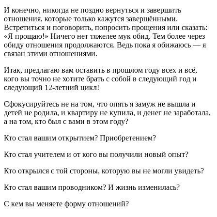
И конечно, никогда не поздно вернуться и завершить
отношения, которые только кажутся завершёнными.
Встретиться и поговорить, попросить прощения или сказать:
«Я прощаю!» Ничего нет тяжелее мук обид. Тем более через
обиду отношения продолжаются. Ведь пока я обижаюсь — я
связан этими отношениями.
Итак, предлагаю вам оставить в прошлом году всех и всё,
кого вы точно не хотите брать с собой в следующий год и
следующий 12-летний цикл!
Сфокусируйтесь не на том, что опять я замуж не вышла и
детей не родила, и квартиру не купила, и денег не заработала,
а на том, кто был с вами в этом году?
Кто стал вашим открытием? Приобретением?
Кто стал учителем и от кого вы получили новый опыт?
Кто открылся с той стороны, которую вы не могли увидеть?
Кто стал вашим проводником? И жизнь изменилась?
С кем вы меняете форму отношений?