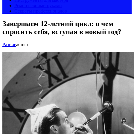
Инструменты для мастера
Ремонт своими руками
Секреты профессионалов
Завершаем 12-летний цикл: о чем
спросить себя, вступая в новый год?
Разное
admin