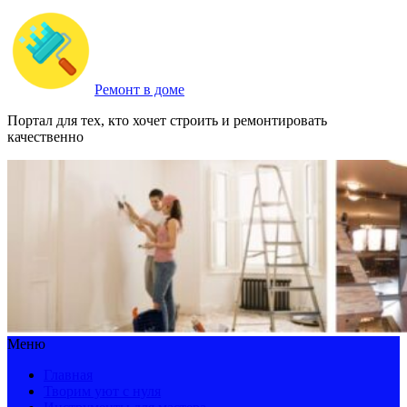
Ремонт в доме
Портал для тех, кто хочет строить и ремонтировать
качественно
Меню
Главная
Творим уют с нуля