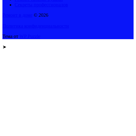
Секреты профессионалов
Ремонт в доме
© 2026
Политика конфиденциальности
Тема от
WP Puzzle
➤