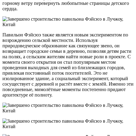
горному ветру перевернуть любопытные страницы детского
сердца.
Павильон Фэйсюэ также является новым экспериментом по
возрождению сельской местности. Используя
природоведческое образование как связующее звено, он
возвращает городские семьи в деревню, позволяя детям расти
на полях, а сельским жителям найти новые роли в проекте. С
момента своего открытия он стал популярным местом
проведения выходных для семей из близлежащих городов,
привлекая постоянный поток посетителей. Это не
изолированное здание, а социальный эксперимент, который
сосуществует с деревней и растёт вместе с землёй. Именно эти
повседневные, мимолётные моменты постепенно придают
архитектуре её полноту.