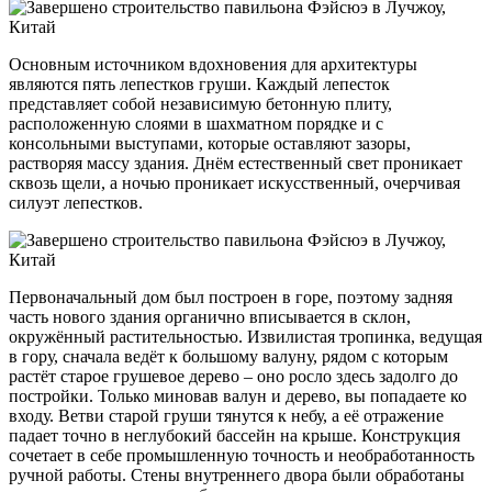
Основным источником вдохновения для архитектуры
являются пять лепестков груши. Каждый лепесток
представляет собой независимую бетонную плиту,
расположенную слоями в шахматном порядке и с
консольными выступами, которые оставляют зазоры,
растворяя массу здания. Днём естественный свет проникает
сквозь щели, а ночью проникает искусственный, очерчивая
силуэт лепестков.
Первоначальный дом был построен в горе, поэтому задняя
часть нового здания органично вписывается в склон,
окружённый растительностью. Извилистая тропинка, ведущая
в гору, сначала ведёт к большому валуну, рядом с которым
растёт старое грушевое дерево – оно росло здесь задолго до
постройки. Только миновав валун и дерево, вы попадаете ко
входу. Ветви старой груши тянутся к небу, а её отражение
падает точно в неглубокий бассейн на крыше. Конструкция
сочетает в себе промышленную точность и необработанность
ручной работы. Стены внутреннего двора были обработаны