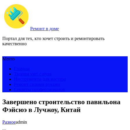
Ремонт в доме
Портал для тех, кто хочет строить и ремонтировать
качественно
Меню
Главная
Творим уют с нуля
Инструменты для мастера
Ремонт своими руками
Секреты профессионалов
Завершено строительство павильона
Фэйсюэ в Лучжоу, Китай
Разное
admin