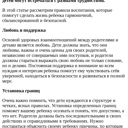
детей могут встречаться с разными трудностями.
В этой статье рассмотрим правила воспитания, которые
помогут сделать жизнь ребенка гармоничной,
сбалансированной и безопасной.
Любовь и поддержка
Основой здоровых взаимоотношений между родителями и
детьми является любовь. Дети должны знать, что они
любимы, важны и очень ценны для своих родителей,
независимо от совершаемых ими поступков, и родители
должны стараться выражать свою любовь не только словами,
но и делами. Постоянная поддержка и внимание ко всем
нуждам и интересам ребенка помогут ему чувствовать себя
уверенней, находиться в безопасности и развиваться в полной
мере.
Установка границ
Очень важно помнить, что дети нуждаются в структуре и
четких, ясных правилах. Установка определенных границ
поможет вашему ребенку осознать и понять, что допустимо, а
что нет. Родители должны быть последовательными в своих
действиях и справедливыми в требованиях. Нужно
постараться объяснить своему ребенку причины, по которым