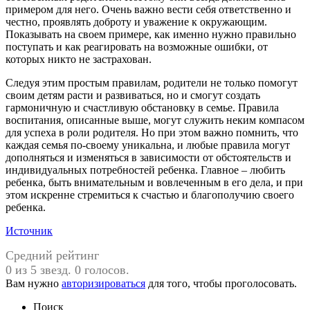
примером для него. Очень важно вести себя ответственно и
честно, проявлять доброту и уважение к окружающим.
Показывать на своем примере, как именно нужно правильно
поступать и как реагировать на возможные ошибки, от
которых никто не застрахован.
Следуя этим простым правилам, родители не только помогут
своим детям расти и развиваться, но и смогут создать
гармоничную и счастливую обстановку в семье. Правила
воспитания, описанные выше, могут служить неким компасом
для успеха в роли родителя. Но при этом важно помнить, что
каждая семья по-своему уникальна, и любые правила могут
дополняться и изменяться в зависимости от обстоятельств и
индивидуальных потребностей ребенка. Главное – любить
ребенка, быть внимательным и вовлеченным в его дела, и при
этом искренне стремиться к счастью и благополучию своего
ребенка.
Источник
Средний рейтинг
0 из 5 звезд. 0 голосов.
Вам нужно
авторизироваться
для того, чтобы проголосовать.
Поиск