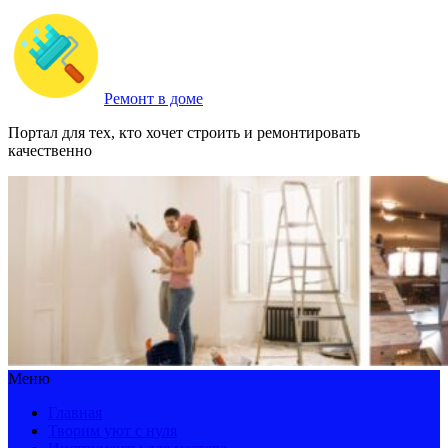
Ремонт в доме
Портал для тех, кто хочет строить и ремонтировать
качественно
Меню
Главная
Творим уют с нуля