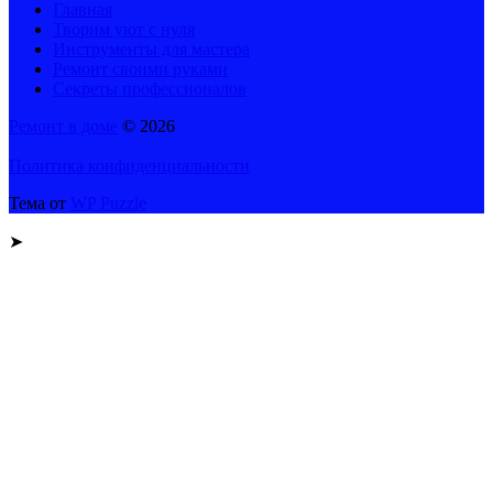
Главная
Творим уют с нуля
Инструменты для мастера
Ремонт своими руками
Секреты профессионалов
Ремонт в доме
© 2026
Политика конфиденциальности
Тема от
WP Puzzle
➤