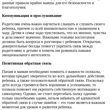
данные правила крайне важны для его безопасности и
благополучия.
Коммуникация и прослушивание
Родителям очень важно научиться слышать и слушать своего
ребенка, причем со всей внимательностью и уважением к
чаду. Детям в семье надо чувствовать, что их мнение, чувства
и дела имеют значение. Важными этапами воспитания
должны быть вопросы и разговоры с ребенком. Открытые,
доверительные беседы помогут укрепить связь между
родителями и детьми и помочь им развивать навыки
эмоционального интеллекта.
Позитивная обратная связь
Папам и мамам необходимо помнить о важности похвалы,
которая придает уверенности во всех дальнейших действиях
ребенка, а также положительной обратной связи. Поскольку
дети всегда стремятся быть хорошими и успешными, то
похвала поможет им укрепить собственную мотивацию и
самооценку. Однако, не стоит перегибать палку одними
только хвалебными одами, нельзя забывать об адекватной
обратной связи в случае ошибок – это тоже является важным
моментом для уроков и развития ребенка.