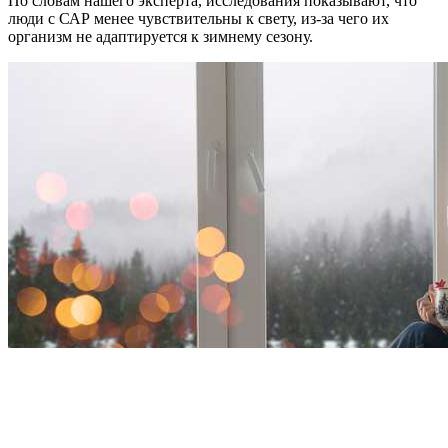
По словам нашего эксперта, исследования показывают, что
люди с САР менее чувствительны к свету, из-за чего их
организм не адаптируется к зимнему сезону.