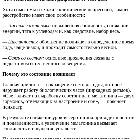
Хотя симптомы и схожи с клинической депрессией, зимнее
расстройство имеет свои особенности:
— Частые симптомы:
повышенная сонливость, снижение
энергии, тяга к углеводам и, как следствие, набор веса.
— Цикличность:
обострение возникает в определенное время
года, чаще зимой, и проходит самостоятельно весной.
— Связь со светом:
основные проявления связаны с
недостатком естественного освещения.
Почему это состояние возникает
Главная причина — сокращение светового дня, которое
нарушает работу биологических часов (циркадных ритмов).
«Свет влияет на выработку серотонина и мелатонина — двух
гормонов, отвечающих за настроение и сон», — поясняет
психиатр.
В результате снижение уровня серотонина приводит к апатии
и подавленности, а увеличение мелатонина вызывает
сонливость и ощущение усталости.