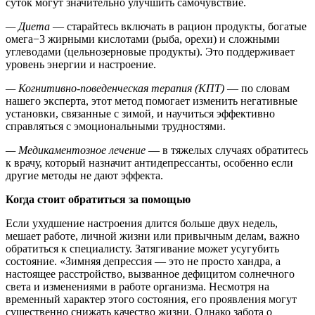
суток могут значительно улучшить самочувствие.
— Диета
— старайтесь включать в рацион продукты, богатые
омега−3 жирными кислотами (рыба, орехи) и сложными
углеводами (цельнозерновые продукты). Это поддерживает
уровень энергии и настроение.
— Когнитивно-поведенческая терапия (КПТ)
— по словам
нашего эксперта, этот метод помогает изменить негативные
установки, связанные с зимой, и научиться эффективно
справляться с эмоциональными трудностями.
— Медикаментозное лечение
— в тяжелых случаях обратитесь
к врачу, который назначит антидепрессанты, особенно если
другие методы не дают эффекта.
Когда стоит обратиться за помощью
Если ухудшение настроения длится больше двух недель,
мешает работе, личной жизни или привычным делам, важно
обратиться к специалисту. Затягивание может усугубить
состояние. «Зимняя депрессия — это не просто хандра, а
настоящее расстройство, вызванное дефицитом солнечного
света и изменениями в работе организма. Несмотря на
временный характер этого состояния, его проявления могут
существенно снижать качество жизни. Однако забота о