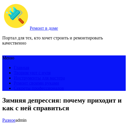
Ремонт в доме
Портал для тех, кто хочет строить и ремонтировать
качественно
Меню
Главная
Творим уют с нуля
Инструменты для мастера
Ремонт своими руками
Секреты профессионалов
Зимняя депрессия: почему приходит и
как с ней справиться
Разное
admin